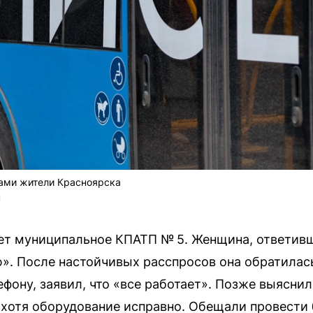
сами жители Красноярска
U
т муниципальное КПАТП № 5. Женщина, ответивша
ю». После настойчивых расспросов она обратилас
ефону, заявил, что «все работает». Позже выясни
хотя оборудование исправно. Обещали провести 