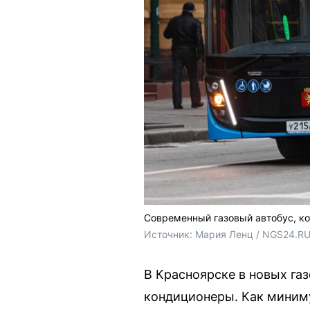
Современный газовый автобус, к
Источник: 
Мария Ленц / NGS24.R
В Красноярске в новых га
кондиционеры. Как миниму