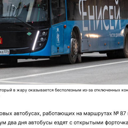
оторый в жару оказывается бесполезным из-за отключенных ко
U
зовых автобусах, работающих на маршрутах № 87 
м два дня автобусы ездят с открытыми форточка