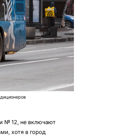
ндиционеров
и № 12, не включают
ми, хотя в город