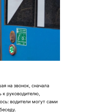
я на звонок, сначала
ь к руководителю,
лось: водители могут сами
беседу.