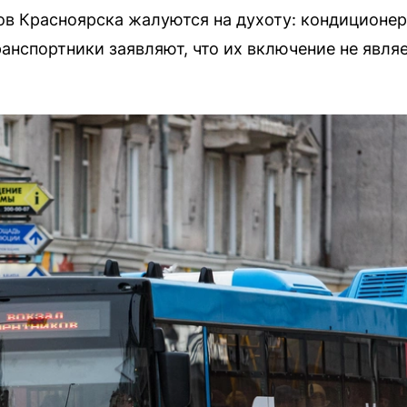
в Красноярска жалуются на духоту: кондиционер
ранспортники заявляют, что их включение не явля