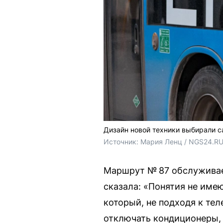
Дизайн новой техники выбирали 
Источник: 
Мария Ленц / NGS24.R
Маршрут № 87 обслуживае
сказала: «Понятия не име
который, не подходя к тел
отключать кондиционеры, 