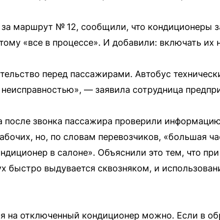
за маршрут № 12, сообщили, что кондиционеры за
тому «все в процессе». И добавили: включать их 
ательство перед пассажирами. Автобус технически
й неисправностью», — заявила сотрудница предпр
а после звонка пассажира проверили информацию
абочих, но, по словам перевозчиков, «большая ч
ндиционер в салоне». Объяснили это тем, что пр
х быстро выдувается сквозняком, и использован
я на отключенный кондиционер можно. Если в об