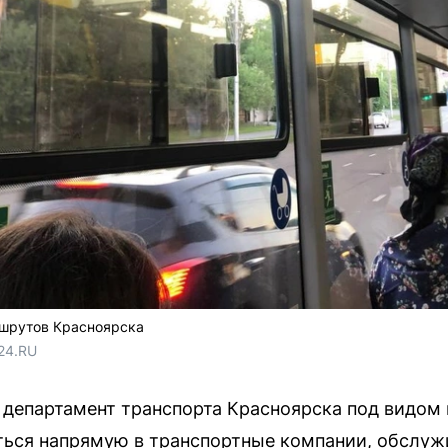
ршрутов Красноярска
24.RU
 департамент транспорта Красноярска под видом
ься напрямую в транспортные компании, обслу