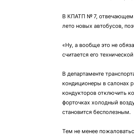
В КПАТП № 7, отвечающем 
лето новых автобусов, поэ
«Ну, а вообще это не обяз
считается его техническо
В департаменте транспорт
кондиционеры в салонах р
кондукторов отключить ко
форточках холодный возду
становится бесполезным.
Тем не менее пожаловатьс