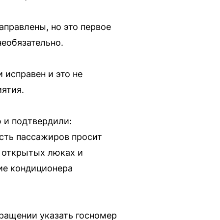
правлены, но это первое
необязательно.
 исправен и это не
иятия.
 и подтвердили:
асть пассажиров просит
и открытых люках и
ие кондиционера
ращении указать госномер