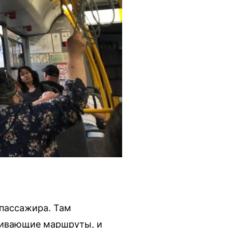
 пассажира. Там
живающие маршруты, и