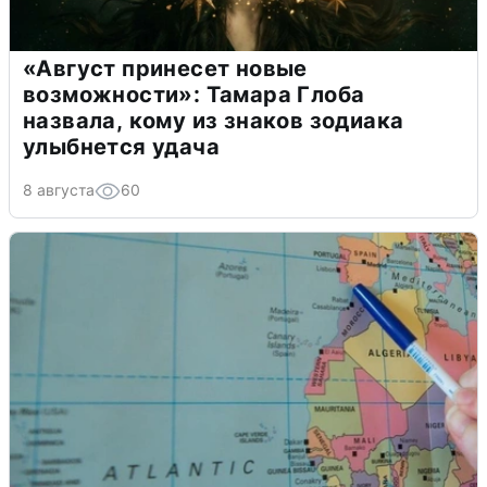
«Август принесет новые
возможности»: Тамара Глоба
назвала, кому из знаков зодиака
улыбнется удача
8 августа
60