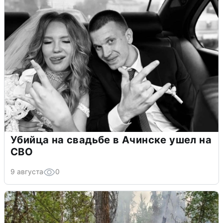
Убийца на свадьбе в Ачинске ушел на
СВО
9 августа
0