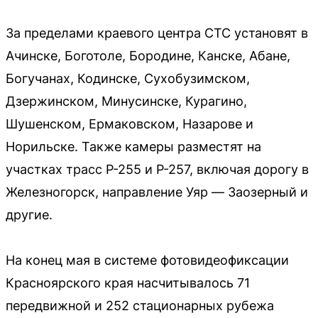
За пределами краевого центра СТС установят в
Ачинске, Боготоле, Бородине, Канске, Абане,
Богучанах, Кодинске, Сухобузимском,
Дзержинском, Минусинске, Курагино,
Шушенском, Ермаковском, Назарове и
Норильске. Также камеры разместят на
участках трасс Р-255 и Р-257, включая дорогу в
Железногорск, направление Уяр — Заозерный и
другие.
На конец мая в системе фотовидеофиксации
Красноярского края насчитывалось 71
передвижной и 252 стационарных рубежа