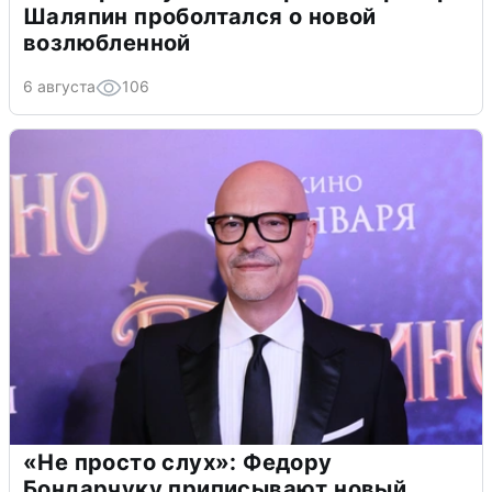
Шаляпин проболтался о новой
возлюбленной
6 августа
106
«Не просто слух»: Федору
Бондарчуку приписывают новый