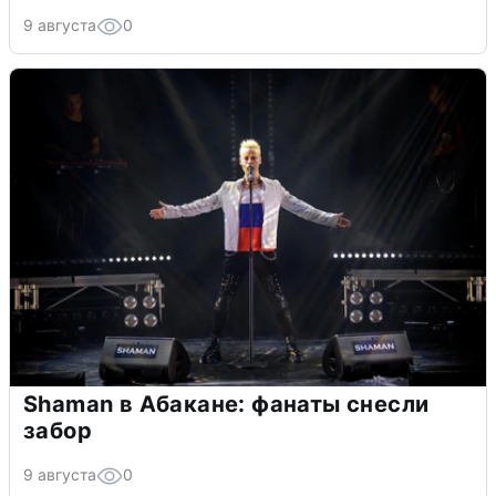
9 августа
0
Shaman в Абакане: фанаты снесли
забор
9 августа
0