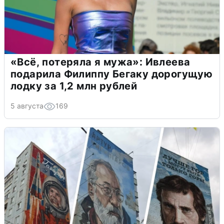
«Всё, потеряла я мужа»: Ивлеева
подарила Филиппу Бегаку дорогущую
лодку за 1,2 млн рублей
5 августа
169