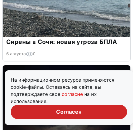
Сирены в Сочи: новая угроза БПЛА
6 августа
0
На информационном ресурсе применяются
cookie-файлы. Оставаясь на сайте, вы
подтверждаете свое
согласие
на их
использование.
Согласен