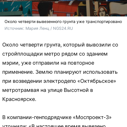
Около четверти вывезенного грунта уже транспортировано
Источник: 
Мария Ленц / NGS24.RU
Около четверти грунта, который вывозили со
стройплощадки метро рядом со зданием
мэрии, уже отправили на повторное
применение. Землю планируют использовать
при возведении электродепо «Октябрьское»
метротрамвая на улице Высотной в
Красноярске.
В компании-генподрядчике «Моспроект-3»
уточнили: «В настоящее время вывезено