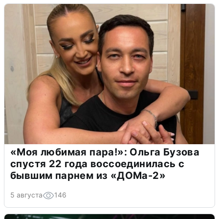
«Моя любимая пара!»: Ольга Бузова
спустя 22 года воссоединилась с
бывшим парнем из «ДОМа-2»
5 августа
146