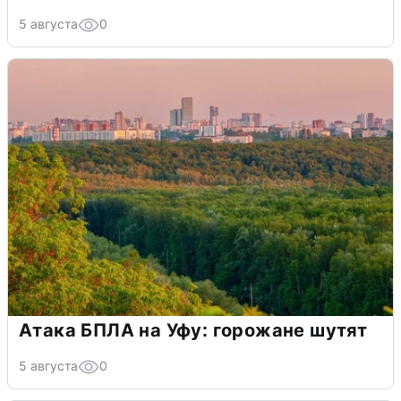
5 августа
0
Атака БПЛА на Уфу: горожане шутят
5 августа
0