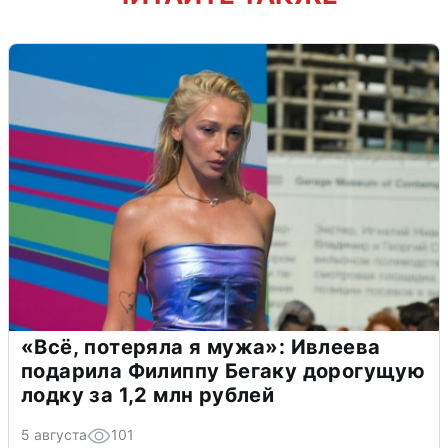
«Всё, потеряла я мужа»: Ивлеева
подарила Филиппу Бегаку дорогущую
лодку за 1,2 млн рублей
5 августа
101