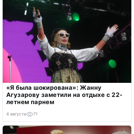
«Я была шокирована»: Жанну
Агузарову заметили на отдыхе с 22-
летнем парнем
4 августа
71