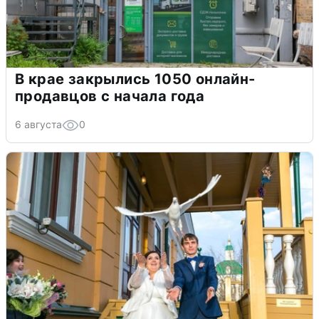
В крае закрылись 1050 онлайн-
продавцов с начала года
6 августа
0