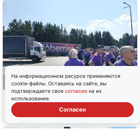
На информационном ресурсе применяются
cookie-файлы. Оставаясь на сайте, вы
подтверждаете свое
согласие
на их
Склад Wildberries в Екатеринбурге
использование.
эвакуировали из-за БПЛА
Согласен
5 августа
0