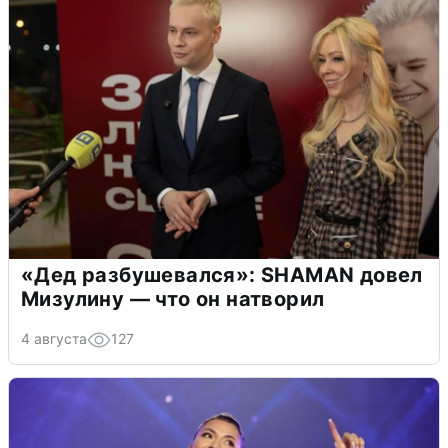
«Дед разбушевался»: SHAMAN довел
Мизулину — что он натворил
4 августа
127