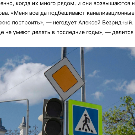
бенно, когда их много рядом, и они возвышаются 
ва. «Меня всегда подбешивают канализационные 
жно построить», — негодует Алексей Безридный
ще не умеют делать в последние годы», — делитс