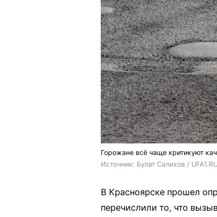
Горожане всё чаще критикуют ка
Источник: 
Булат Салихов / UFA1.R
В Красноярске прошел опр
перечислили то, что вызы