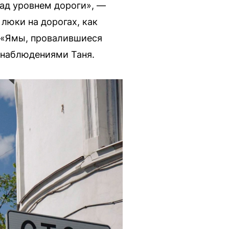
над уровнем дороги», —
люки на дорогах, как
. «Ямы, провалившиеся
я наблюдениями Таня.