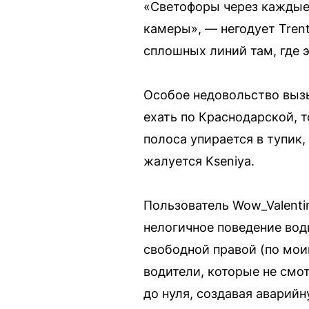
«Светофоры через каждые 
камеры», — негодует Tren
сплошных линий там, где э
Особое недовольство вызы
ехать по Краснодарской, т
полоса упирается в тупик
жалуется Kseniya.
Пользователь Wow_Valenti
нелогичное поведение вод
свободной правой (по мои
водители, которые не смот
до нуля, создавая аварийн