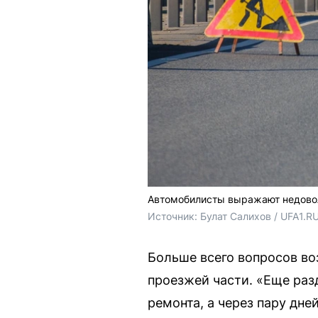
Автомобилисты выражают недово
Источник: 
Булат Салихов / UFA1.R
Больше всего вопросов в
проезжей части. «Еще раз
ремонта, а через пару дне