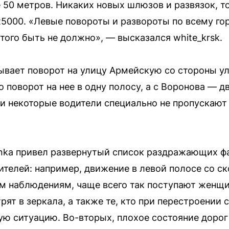
50 метров. Никаких новых шлюзов и развязок, т
t5000. «Левые повороты и развороты по всему го
того быть не должно», — высказался white_krsk.
вает поворот на улицу Армейскую со стороны у
о поворот на нее в одну полосу, а с Воронова — 
, и некоторые водители специально не пропускаю
nka привел развернутый список раздражающих фа
ителей: например, движение в левой полосе со с
м наблюдениям, чаще всего так поступают женщи
рят в зеркала, а также те, кто при перестроении
ую ситуацию. Во-вторых, плохое состояние дорог