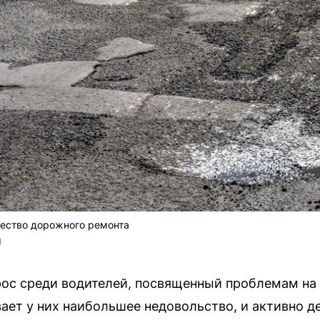
чество дорожного ремонта
U
ос среди водителей, посвященный проблемам на 
вает у них наибольшее недовольство, и активно 