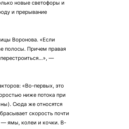
олько новые светофоры и
роду и прерывание
лицы Воронова. «Если
две полосы. Причем правая
т перестроиться…», —
кторов: «Во-первых, это
коростью ниже потока при
ны). Сюда же относятся
 сбрасывает скорость почти
 — ямы, колеи и кочки. В-