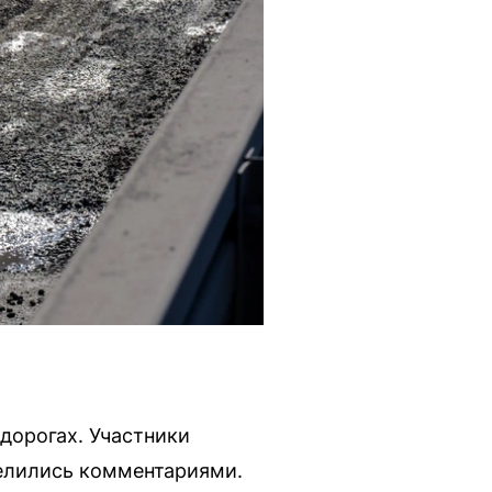
дорогах. Участники
делились комментариями.