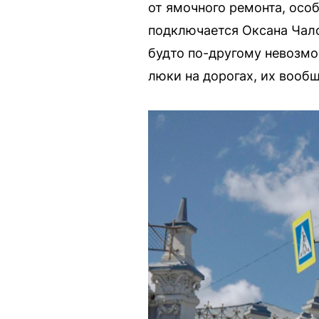
от ямочного ремонта, осо
подключается Оксана Чало
будто по-другому невозмо
люки на дорогах, их вооб