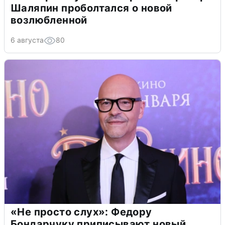
Шаляпин проболтался о новой
возлюбленной
6 августа
80
«Не просто слух»: Федору
Бондарчуку приписывают новый