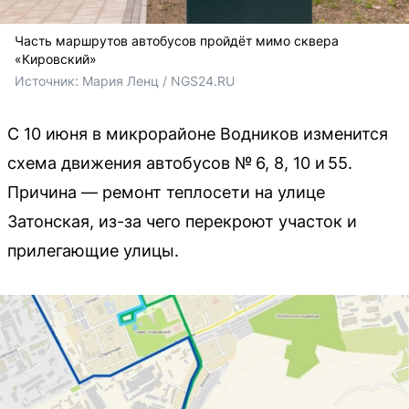
Часть маршрутов автобусов пройдёт мимо сквера
«Кировский»
Источник: 
Мария Ленц / NGS24.RU
С 10 июня в микрорайоне Водников изменится
схема движения автобусов № 6, 8, 10 и 55.
Причина — ремонт теплосети на улице
Затонская, из-за чего перекроют участок и
прилегающие улицы.