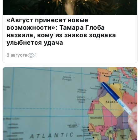
«Август принесет новые
возможности»: Тамара Глоба
назвала, кому из знаков зодиака
улыбнется удача
8 августа
1