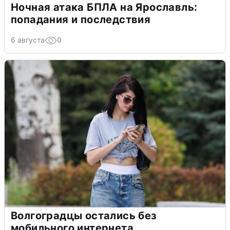
Ночная атака БПЛА на Ярославль:
попадания и последствия
6 августа
0
Волгоградцы остались без
мобильного интернета