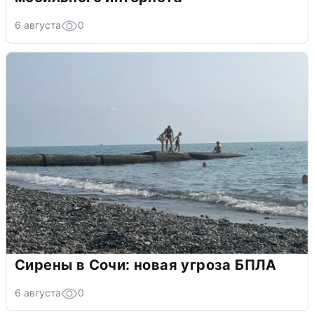
6 августа
0
Сирены в Сочи: новая угроза БПЛА
6 августа
0