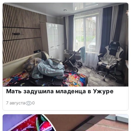
Мать задушила младенца в Ужуре
7 августа
0