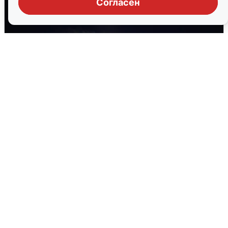
Согласен
Взрывы в Воронеже после сигнала
тревоги
5 августа
0