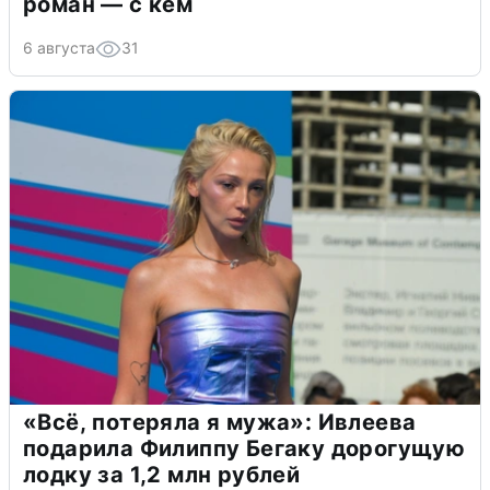
роман — с кем
6 августа
31
«Всё, потеряла я мужа»: Ивлеева
подарила Филиппу Бегаку дорогущую
лодку за 1,2 млн рублей