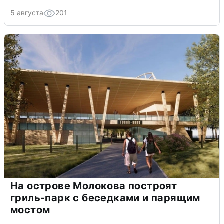
5 августа
201
На острове Молокова построят
гриль-парк с беседками и парящим
мостом