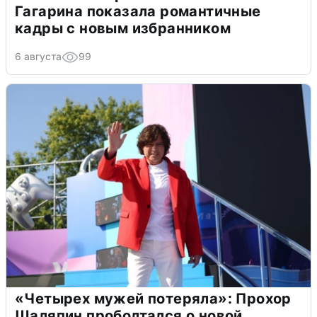
Гагарина показала романтичные
кадры с новым избранником
6 августа
99
«Четырех мужей потеряла»: Прохор
Шаляпин проболтался о новой