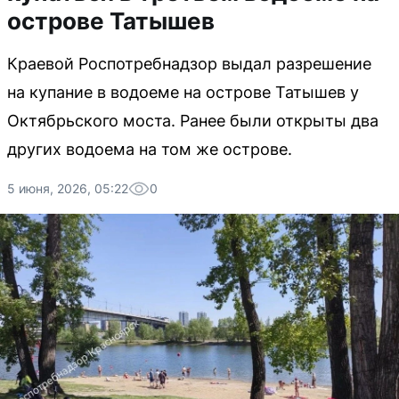
острове Татышев
Краевой Роспотребнадзор выдал разрешение
на купание в водоеме на острове Татышев у
Октябрьского моста. Ранее были открыты два
других водоема на том же острове.
5 июня, 2026, 05:22
0