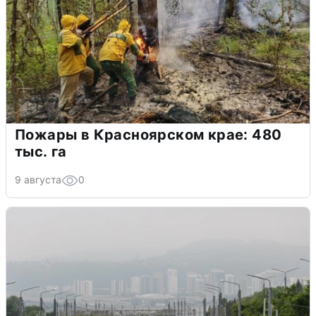
Пожары в Красноярском крае: 480
тыс. га
9 августа
0