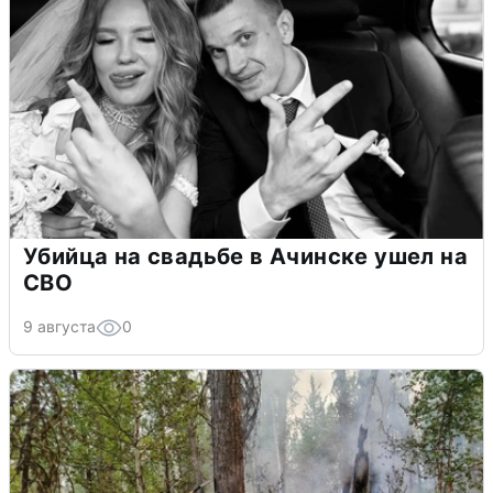
Убийца на свадьбе в Ачинске ушел на
СВО
9 августа
0