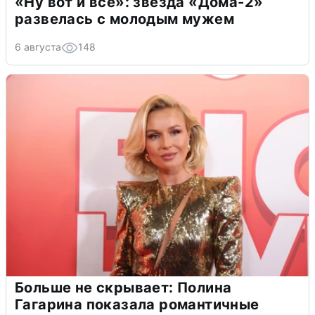
«Ну вот и всё»: звезда «Дома-2»
развелась с молодым мужем
6 августа
148
Больше не скрывает: Полина
Гагарина показала романтичные