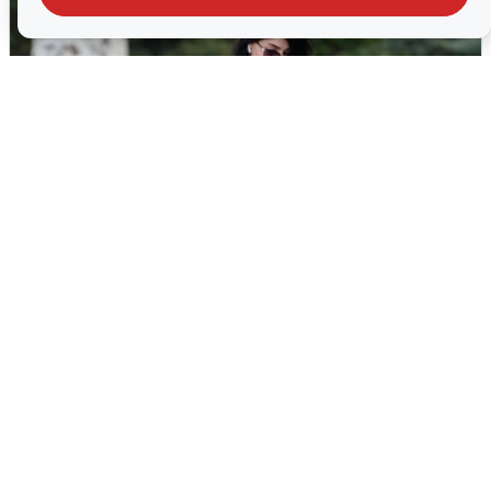
Волгоградцы остались без
мобильного интернета
6 августа
0