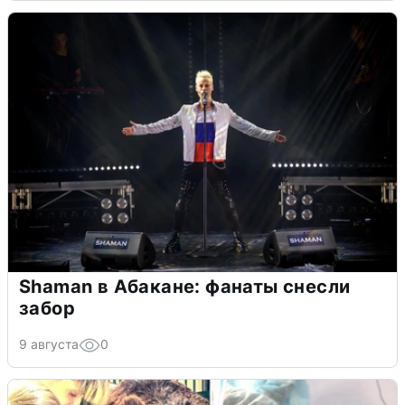
Shaman в Абакане: фанаты снесли
забор
9 августа
0