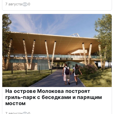
7 августа
0
На острове Молокова построят
гриль-парк с беседками и парящим
мостом
7 августа
0