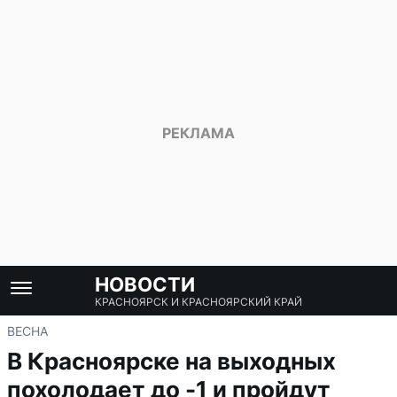
НОВОСТИ
КРАСНОЯРСК И КРАСНОЯРСКИЙ КРАЙ
ВЕСНА
В Красноярске на выходных
похолодает до -1 и пройдут