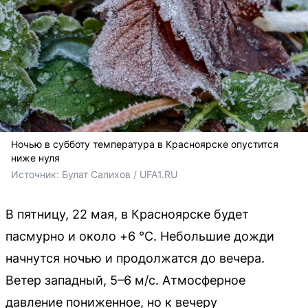
Ночью в субботу температура в Красноярске опустится
ниже нуля
Источник: 
Булат Салихов / UFA1.RU
В пятницу, 22 мая, в Красноярске будет
пасмурно и около +6 °C. Небольшие дожди
начнутся ночью и продолжатся до вечера.
Ветер западный, 5–6 м/с. Атмосферное
давление пониженное, но к вечеру