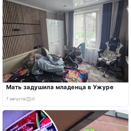
Мать задушила младенца в Ужуре
7 августа
0