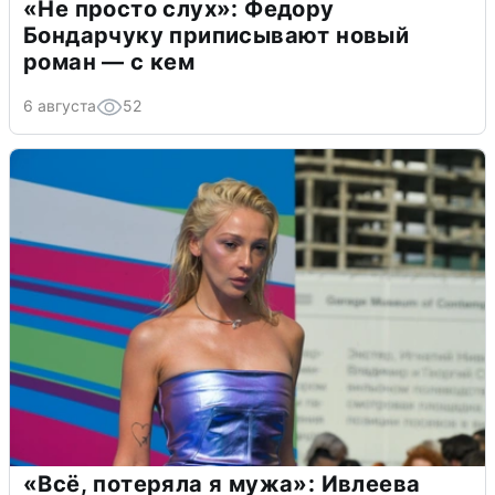
«Не просто слух»: Федору
Бондарчуку приписывают новый
роман — с кем
6 августа
52
«Всё, потеряла я мужа»: Ивлеева