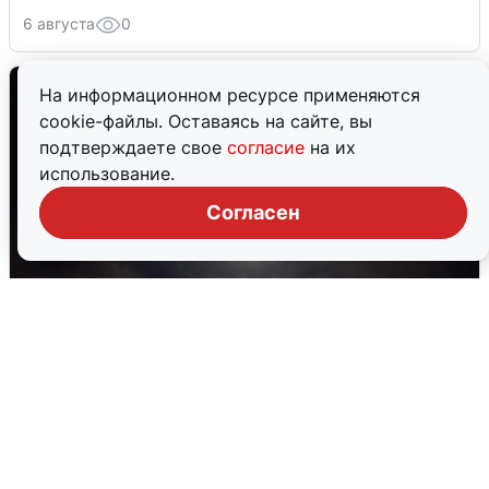
6 августа
0
На информационном ресурсе применяются
cookie-файлы. Оставаясь на сайте, вы
подтверждаете свое
согласие
на их
использование.
Согласен
В Воронеже прогремели взрывы
после сигнала тревоги
5 августа
0