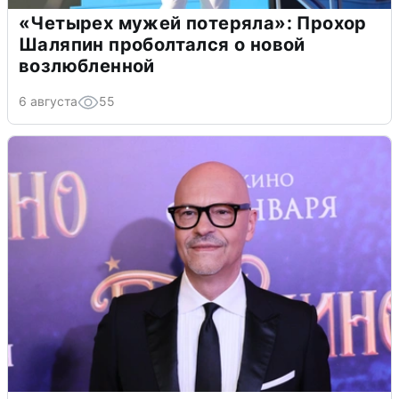
«Четырех мужей потеряла»: Прохор
Шаляпин проболтался о новой
возлюбленной
6 августа
55