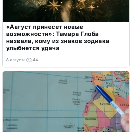
«Август принесет новые
возможности»: Тамара Глоба
назвала, кому из знаков зодиака
улыбнется удача
8 августа
44