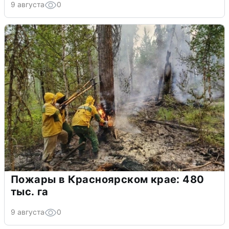
9 августа
0
Пожары в Красноярском крае: 480
тыс. га
9 августа
0