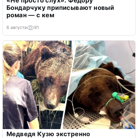
«Не просто слух»: Федору
Бондарчуку приписывают новый
роман — с кем
6 августа
91
Медведя Кузю экстренно