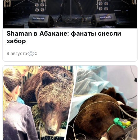
Shaman в Абакане: фанаты снесли
забор
9 августа
0