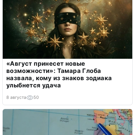
«Август принесет новые
возможности»: Тамара Глоба
назвала, кому из знаков зодиака
улыбнется удача
8 августа
50