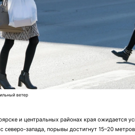
сильный ветер
сноярске и центральных районах края ожидается у
 с северо-запада, порывы достигнут 15–20 метров