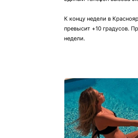
К концу недели в Красноя
превысит +10 градусов. П
недели.