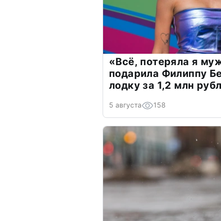
«Всё, потеряла я му
подарила Филиппу Б
лодку за 1,2 млн руб
5 августа
158