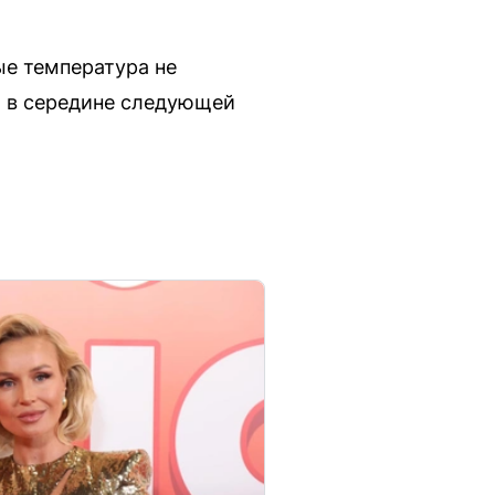
ые температура не
я в середине следующей