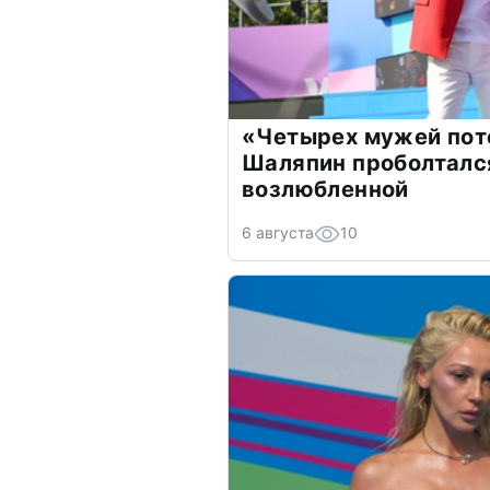
«Четырех мужей пот
Шаляпин проболтался
возлюбленной
6 августа
10