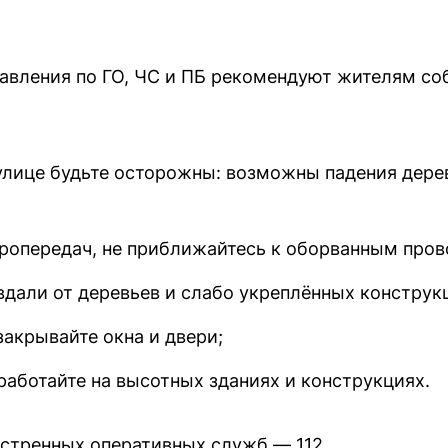
равления по ГО, ЧС и ПБ рекомендуют жителям с
улице будьте осторожны: возможны падения дерев
тропередач, не приближайтесь к оборванным пров
вдали от деревьев и слабо укреплённых конструк
акрывайте окна и двери;
работайте на высотных зданиях и конструкциях.
стренных оперативных служб — 112.