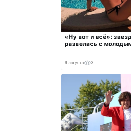
«Ну вот и всё»: зве
развелась с молоды
6 августа
3