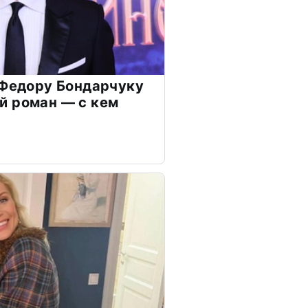
 Федору Бондарчуку
й роман — с кем