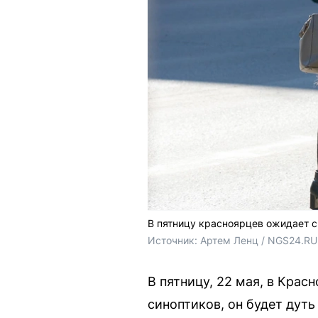
В пятницу красноярцев ожидает 
Источник: 
Артем Ленц / NGS24.RU
В пятницу, 22 мая, в Кра
синоптиков, он будет дуть