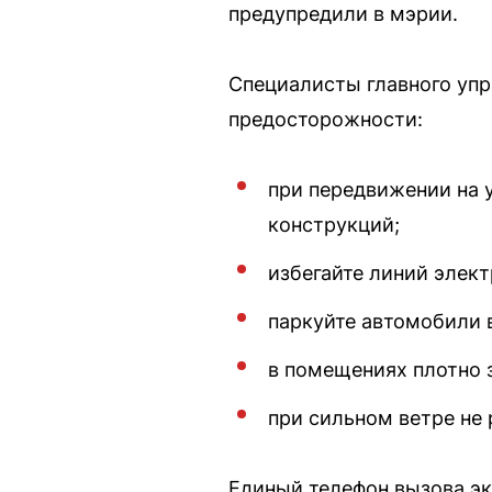
предупредили в мэрии.
Специалисты главного уп
предосторожности:
при передвижении на 
конструкций;
избегайте линий элек
паркуйте автомобили 
в помещениях плотно з
при сильном ветре не 
Единый телефон вызова эк