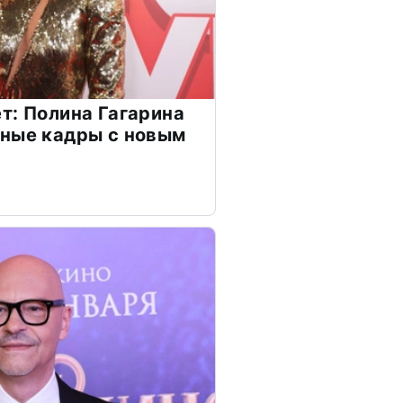
т: Полина Гагарина
чные кадры с новым