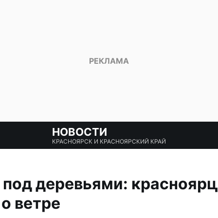
НОВОСТИ
КРАСНОЯРСК И КРАСНОЯРСКИЙ КРАЙ
 под деревьями: краснояр
о ветре