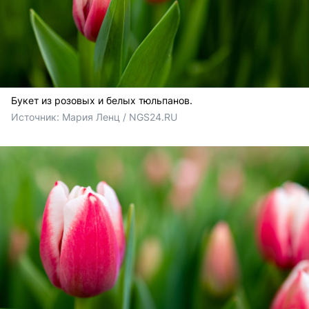
Букет из розовых и белых тюльпанов.
Источник: 
Мария Ленц / NGS24.RU