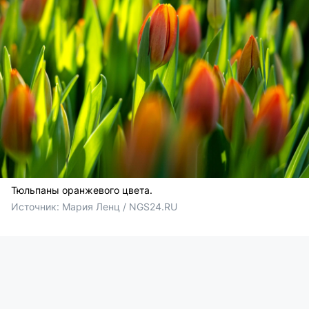
Тюльпаны оранжевого цвета.
Источник: 
Мария Ленц / NGS24.RU