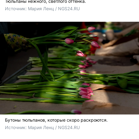
Тюльпаны нежного, светлого оттенка.
Источник: 
Мария Ленц / NGS24.RU
Бутоны тюльпанов, которые скоро раскроются.
Источник: 
Мария Ленц / NGS24.RU