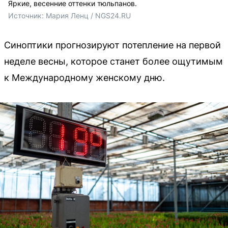
Яркие, весенние оттенки тюльпанов.
Источник: 
Мария Ленц / NGS24.RU
Синоптики прогнозируют потепление на первой
неделе весны, которое станет более ощутимым
к Международному женскому дню.