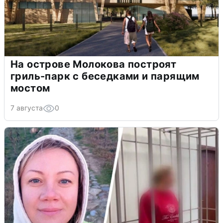
На острове Молокова построят
гриль-парк с беседками и парящим
мостом
7 августа
0