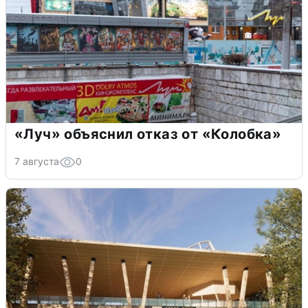
«Луч» объяснил отказ от «Колобка»
7 августа
0