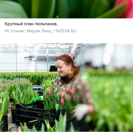
Крупный план тюльпанов.
Источник: 
Мария Ленц / NGS24.RU