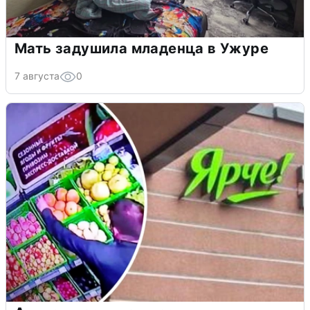
Мать задушила младенца в Ужуре
7 августа
0