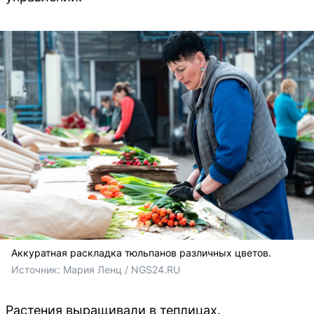
Аккуратная раскладка тюльпанов различных цветов.
Источник: 
Мария Ленц / NGS24.RU
Растения выращивали в теплицах.