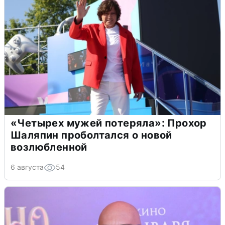
«Четырех мужей потеряла»: Прохор
Шаляпин проболтался о новой
возлюбленной
6 августа
54