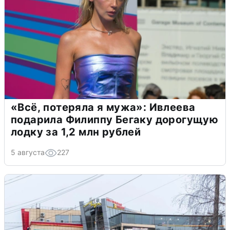
«Всё, потеряла я мужа»: Ивлеева
подарила Филиппу Бегаку дорогущую
лодку за 1,2 млн рублей
5 августа
227