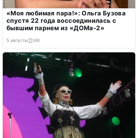
«Моя любимая пара!»: Ольга Бузова
спустя 22 года воссоединилась с
бывшим парнем из «ДОМа-2»
5 августа
98