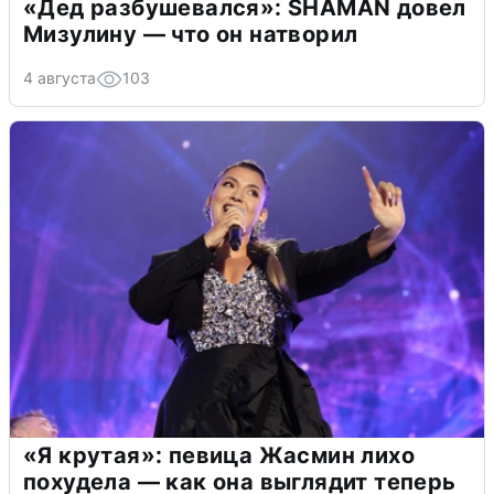
«Дед разбушевался»: SHAMAN довел
Мизулину — что он натворил
4 августа
103
«Я крутая»: певица Жасмин лихо
похудела — как она выглядит теперь