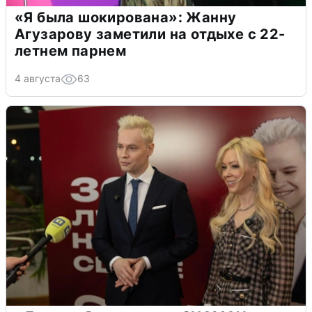
«Я была шокирована»: Жанну
Агузарову заметили на отдыхе с 22-
летнем парнем
4 августа
63