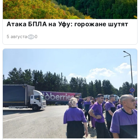
Атака БПЛА на Уфу: горожане шутят
5 августа
0