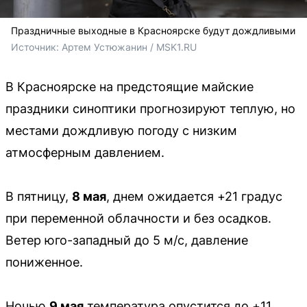
Праздничные выходные в Красноярске будут дождливыми
Источник: 
Артем Устюжанин / MSK1.RU
В Красноярске на предстоящие майские
праздники синоптики прогнозируют теплую, но
местами дождливую погоду с низким
атмосферным давлением.
В пятницу,
8 мая
, днем ожидается +21 градус
при переменной облачности и без осадков.
Ветер юго-западный до 5 м/с, давление
пониженное.
Ночью
9 мая
температура опустится до +11