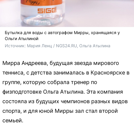
Бутылка для воды с автографом Мирры, хранящаяся у
Ольги Атылиной
Источник: 
Мария Ленц / NGS24.RU, Ольга Атылина 
Мирра Андреева, будущая звезда мирового
тенниса, с детства занималась в Красноярске в
группе, которую собрала тренер по
физподготовке Ольга Атылина. Эта компания
состояла из будущих чемпионов разных видов
спорта, и для юной Мирры зал стал второй
семьей.