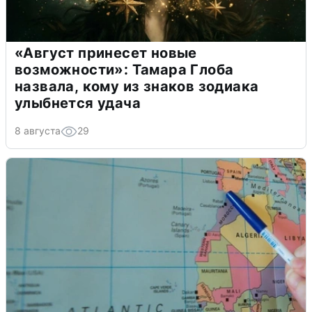
«Август принесет новые
возможности»: Тамара Глоба
назвала, кому из знаков зодиака
улыбнется удача
8 августа
29