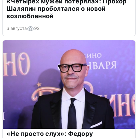
«Четырех мужей потеряла»: Прохор
Шаляпин проболтался о новой
возлюбленной
6 августа
92
«Не просто слух»: Федору