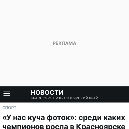
НОВОСТИ
КРАСНОЯРСК И КРАСНОЯРСКИЙ КРАЙ
СПОРТ
«У нас куча фоток»: среди каких
чемпионов росла в Красноярске