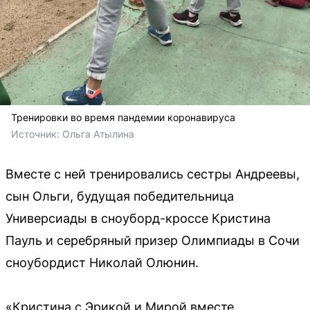
Тренировки во время пандемии коронавируса
Источник: 
Ольга Атылина
Вместе с ней тренировались сестры Андреевы,
сын Ольги, будущая победительница
Универсиады в сноуборд-кроссе Кристина
Пауль и серебряный призер Олимпиады в Сочи
сноубордист Николай Олюнин.
«Кристина с Эрикой и Мирой вместе