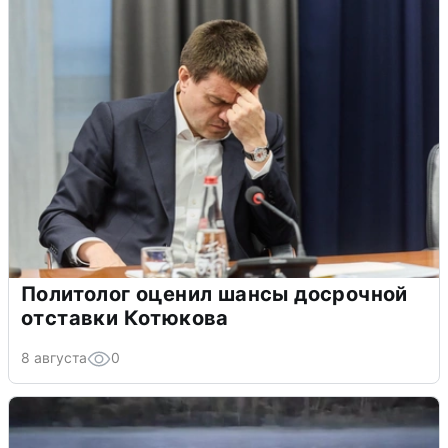
Политолог оценил шансы досрочной
отставки Котюкова
8 августа
0