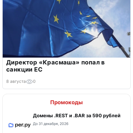
Директор «Красмаша» попал в
санкции ЕС
8 августа
0
Промокоды
Домены .REST и .BAR за 590 рублей
До 31 декабря, 2026