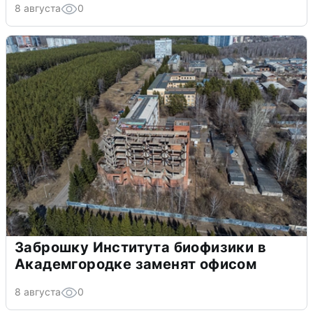
8 августа
0
Заброшку Института биофизики в
Академгородке заменят офисом
8 августа
0