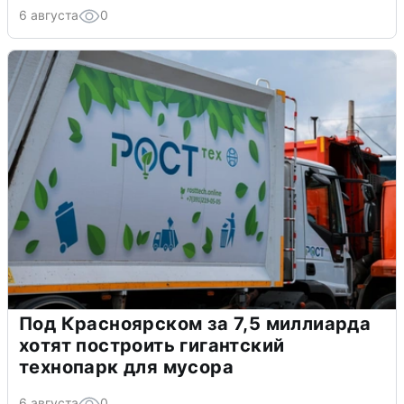
6 августа
0
Под Красноярском за 7,5 миллиарда
хотят построить гигантский
технопарк для мусора
6 августа
0