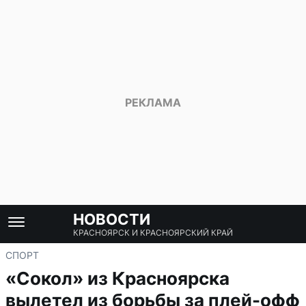
НОВОСТИ
КРАСНОЯРСК И КРАСНОЯРСКИЙ КРАЙ
СПОРТ
«Сокол» из Красноярска
вылетел из борьбы за плей-офф