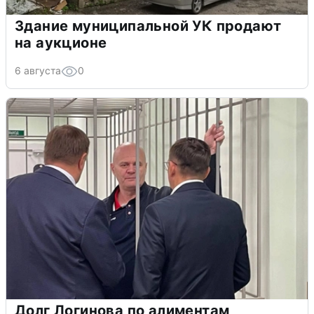
Здание муниципальной УК продают
на аукционе
6 августа
0
Долг Логинова по алиментам