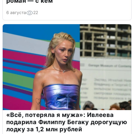
роман — с кем
6 августа
22
«Всё, потеряла я мужа»: Ивлеева
подарила Филиппу Бегаку дорогущую
лодку за 1,2 млн рублей