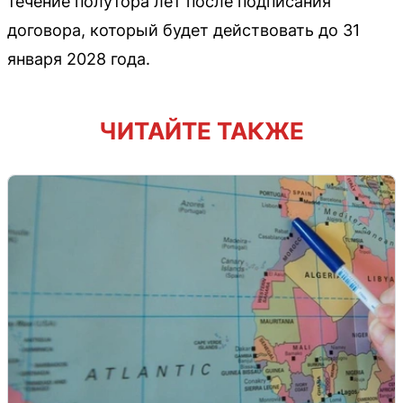
течение полутора лет после подписания
договора, который будет действовать до 31
января 2028 года.
ЧИТАЙТЕ ТАКЖЕ