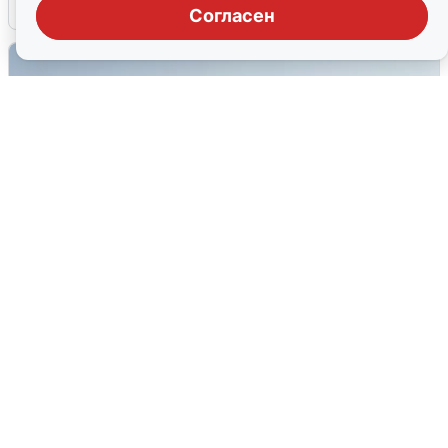
6 августа
0
Согласен
Сирены в Сочи: новая угроза БПЛА
6 августа
0