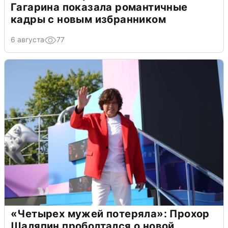
Гагарина показала романтичные
кадры с новым избранником
6 августа
77
«Четырех мужей потеряла»: Прохор
Шаляпин проболтался о новой