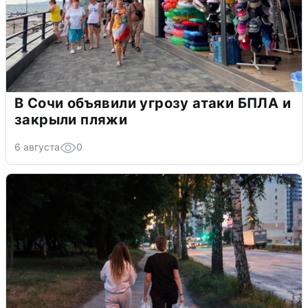
В Сочи объявили угрозу атаки БПЛА и
закрыли пляжи
6 августа
0