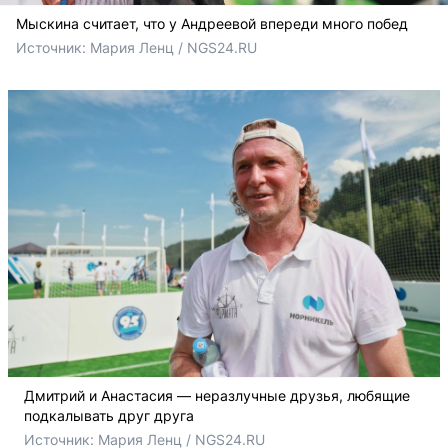
Мыскина считает, что у Андреевой впереди много побед
Источник: 
Мария Ленц / NGS24.RU
Дмитрий и Анастасия — неразлучные друзья, любящие
подкалывать друг друга
Источник: 
Мария Ленц / NGS24.RU