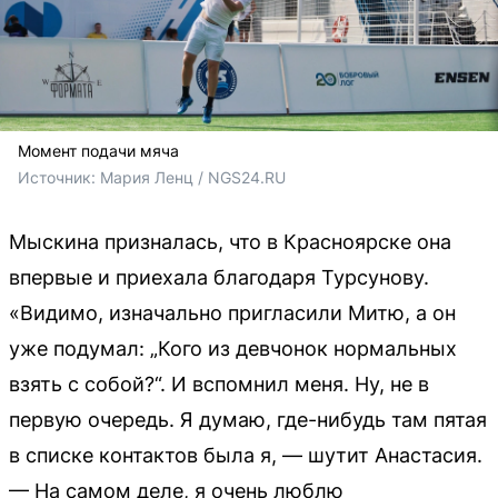
Момент подачи мяча
Источник: 
Мария Ленц / NGS24.RU
Мыскина призналась, что в Красноярске она
впервые и приехала благодаря Турсунову.
«Видимо, изначально пригласили Митю, а он
уже подумал: „Кого из девчонок нормальных
взять с собой?“. И вспомнил меня. Ну, не в
первую очередь. Я думаю, где-нибудь там пятая
в списке контактов была я, — шутит Анастасия.
— На самом деле, я очень люблю