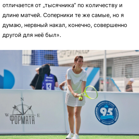
отличается от „тысячника“ по количеству и
длине матчей. Соперники те же самые, но я
думаю, нервный накал, конечно, совершенно
другой для неё был».