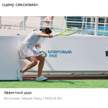
сцену сексизма».
Эффектный удар
Источник: 
Мария Ленц / NGS24.RU