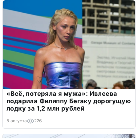
«Всё, потеряла я мужа»: Ивлеева
подарила Филиппу Бегаку дорогущую
лодку за 1,2 млн рублей
5 августа
226