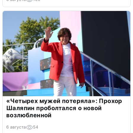
«Четырех мужей потеряла»: Прохор
Шаляпин проболтался о новой
возлюбленной
6 августа
54