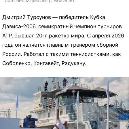
Источник: 
Мария Ленц / NGS24.RU
Дмитрий Турсунов — победитель Кубка
Дэвиса-2006, семикратный чемпион турниров
ATP, бывшая 20-я ракетка мира. С апреля 2026
года он является главным тренером сборной
России. Работал с такими теннисистками, как
Соболенко, Контавейт, Радукану.