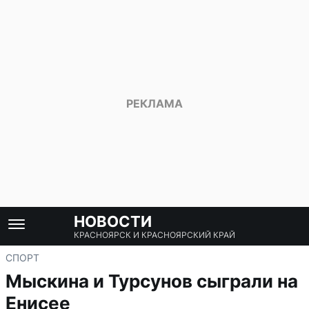
НОВОСТИ
КРАСНОЯРСК И КРАСНОЯРСКИЙ КРАЙ
СПОРТ
Мыскина и Турсунов сыграли на
Енисее