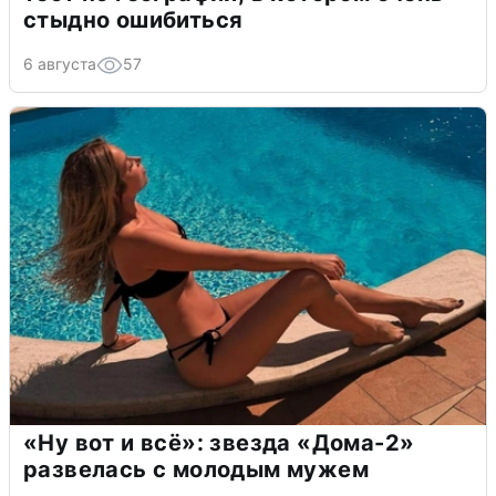
стыдно ошибиться
6 августа
57
«Ну вот и всё»: звезда «Дома-2»
развелась с молодым мужем