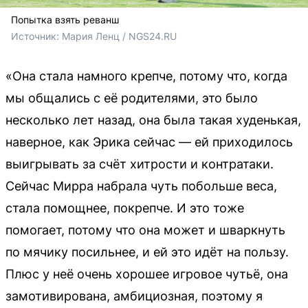
Попытка взять реванш
Источник: 
Мария Ленц / NGS24.RU
«Она стала намного крепче, потому что, когда
мы общались с её родителями, это было
несколько лет назад, она была такая худенькая,
наверное, как Эрика сейчас — ей приходилось
выигрывать за счёт хитрости и контратаки.
Сейчас Мирра набрала чуть побольше веса,
стала помощнее, покрепче. И это тоже
помогает, потому что она может и шваркнуть
по мячику посильнее, и ей это идёт на пользу.
Плюс у неё очень хорошее игровое чутьё, она
замотивирована, амбициозная, поэтому я