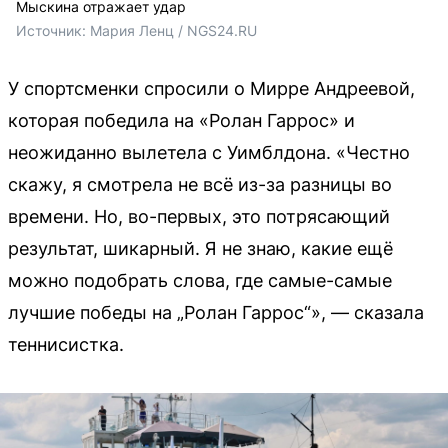
Мыскина отражает удар
Источник: 
Мария Ленц / NGS24.RU
У спортсменки спросили о Мирре Андреевой,
которая победила на «Ролан Гаррос» и
неожиданно вылетела с Уимблдона. «Честно
скажу, я смотрела не всё из-за разницы во
времени. Но, во-первых, это потрясающий
результат, шикарный. Я не знаю, какие ещё
можно подобрать слова, где самые-самые
лучшие победы на „Ролан Гаррос“», — сказала
теннисистка.