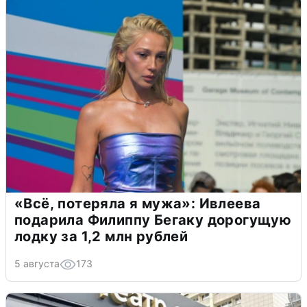
«Всё, потеряла я мужа»: Ивлеева
подарила Филиппу Бегаку дорогущую
лодку за 1,2 млн рублей
5 августа
173