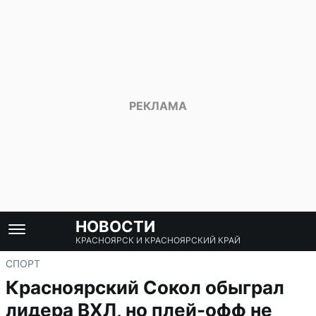
НОВОСТИ
КРАСНОЯРСК И КРАСНОЯРСКИЙ КРАЙ
СПОРТ
Красноярский Сокол обыграл
лидера ВХЛ, но плей-офф не