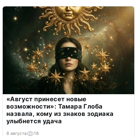
«Август принесет новые
возможности»: Тамара Глоба
назвала, кому из знаков зодиака
улыбнется удача
8 августа
18