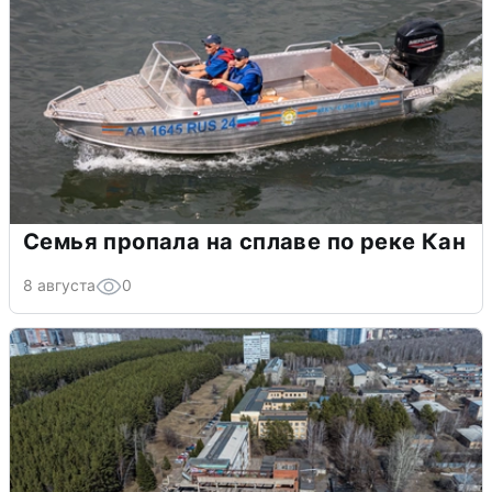
Семья пропала на сплаве по реке Кан
8 августа
0