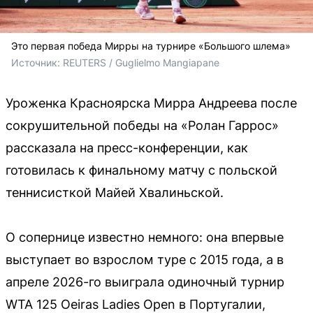
Это первая победа Мирры на турнире «Большого шлема»
Источник: 
REUTERS / Guglielmo Mangiapane
Уроженка Красноярска Мирра Андреева после
сокрушительной победы на «Ролан Гаррос»
рассказала на пресс-конференции, как
готовилась к финальному матчу с польской
теннисисткой Майей Хвалиньской.
О сопернице известно немного: она впервые
выступает во взрослом туре с 2015 года, а в
апреле 2026-го выиграла одиночный турнир
WTA 125 Oeiras Ladies Open в Португалии,