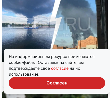
На информационном ресурсе применяются
cookie-файлы. Оставаясь на сайте, вы
Ночная атака БПЛА на Ярославль:
подтверждаете свое
согласие
на их
попадания и последствия
использование.
6 августа
0
Согласен