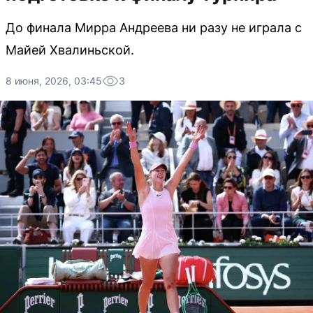
До финала Мирра Андреева ни разу не играла с
Майей Хвалиньской.
8 июня, 2026, 03:45
3