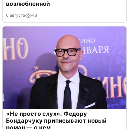
возлюбленной
6 августа
48
«Не просто слух»: Федору
Бондарчуку приписывают новый
роман — с кем