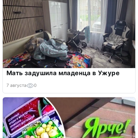
Мать задушила младенца в Ужуре
7 августа
0