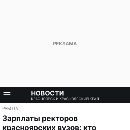
НОВОСТИ
КРАСНОЯРСК И КРАСНОЯРСКИЙ КРАЙ
РАБОТА
Зарплаты ректоров
красноярских вузов: кто