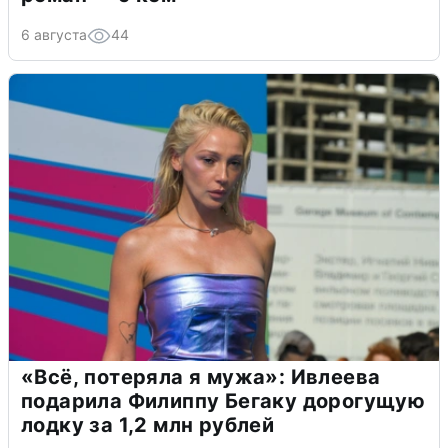
6 августа
44
«Всё, потеряла я мужа»: Ивлеева
подарила Филиппу Бегаку дорогущую
лодку за 1,2 млн рублей