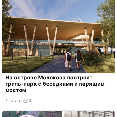
На острове Молокова построят
гриль-парк с беседками и парящим
мостом
7 августа
0