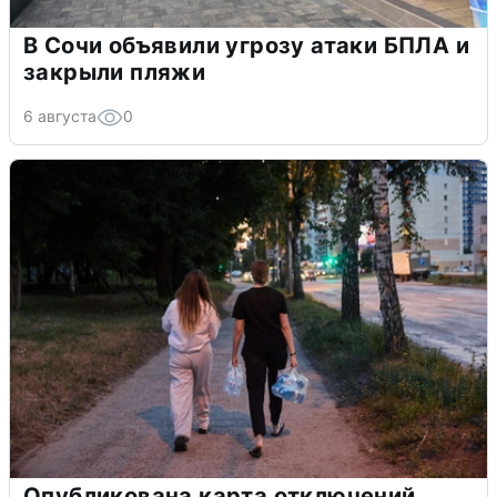
В Сочи объявили угрозу атаки БПЛА и
закрыли пляжи
6 августа
0
Опубликована карта отключений