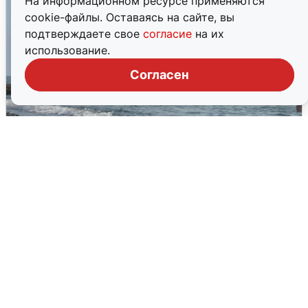
На информационном ресурсе применяются
cookie-файлы. Оставаясь на сайте, вы
подтверждаете свое
согласие
на их
использование.
Согласен
Сирены в Сочи: новая угроза БПЛА
6 августа
0