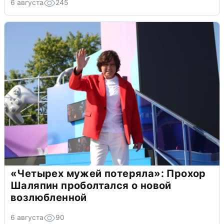
6 августа
245
«Четырех мужей потеряла»: Прохор
Шаляпин проболтался о новой
возлюбленной
6 августа
90