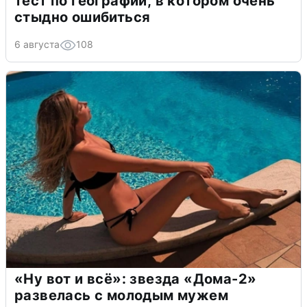
тест по географии, в котором очень
стыдно ошибиться
6 августа
108
«Ну вот и всё»: звезда «Дома-2»
развелась с молодым мужем