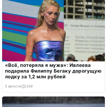
«Всё, потеряла я мужа»: Ивлеева
подарила Филиппу Бегаку дорогущую
лодку за 1,2 млн рублей
5 августа
239