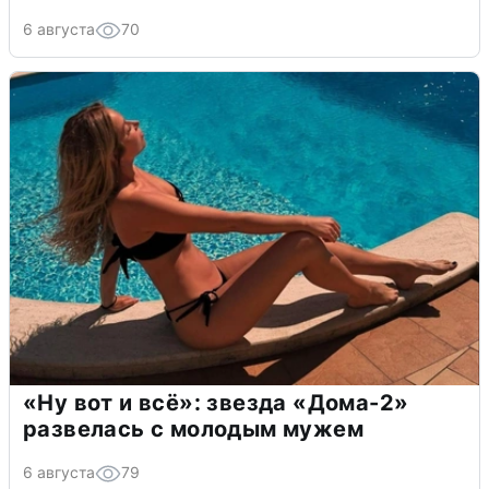
6 августа
70
«Ну вот и всё»: звезда «Дома-2»
развелась с молодым мужем
6 августа
79