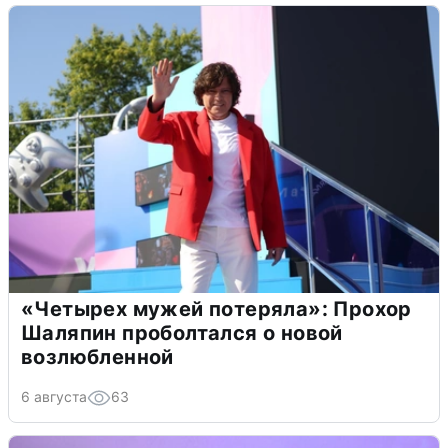
«Четырех мужей потеряла»: Прохор
Шаляпин проболтался о новой
возлюбленной
6 августа
63