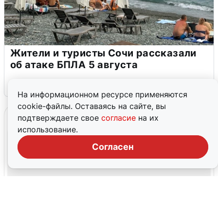
Жители и туристы Сочи рассказали
об атаке БПЛА 5 августа
5 августа
0
На информационном ресурсе применяются
cookie-файлы. Оставаясь на сайте, вы
подтверждаете свое
согласие
на их
использование.
Согласен