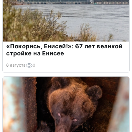
«Покорись, Енисей!»: 67 лет великой
стройке на Енисее
8 августа
0