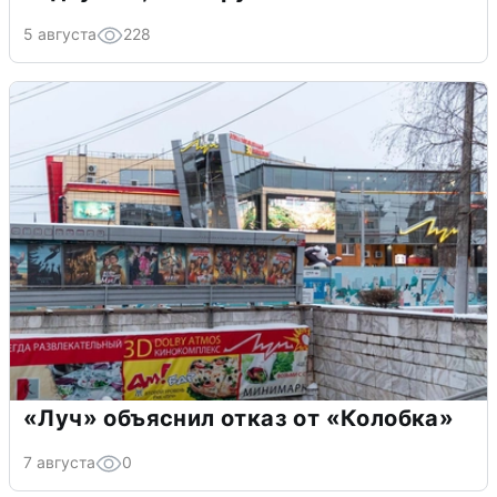
5 августа
228
«Луч» объяснил отказ от «Колобка»
7 августа
0