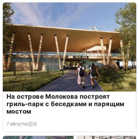
На острове Молокова построят
гриль-парк с беседками и парящим
мостом
7 августа
0