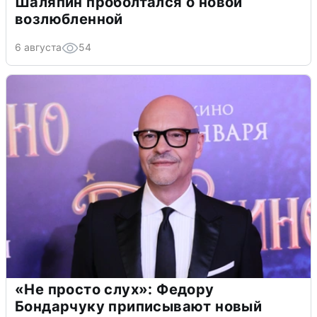
Шаляпин проболтался о новой
возлюбленной
6 августа
54
«Не просто слух»: Федору
Бондарчуку приписывают новый