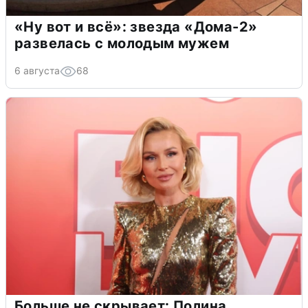
«Ну вот и всё»: звезда «Дома-2»
развелась с молодым мужем
6 августа
68
Больше не скрывает: Полина