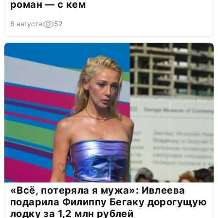
роман — с кем
6 августа
52
«Всё, потеряла я мужа»: Ивлеева
подарила Филиппу Бегаку дорогущую
лодку за 1,2 млн рублей