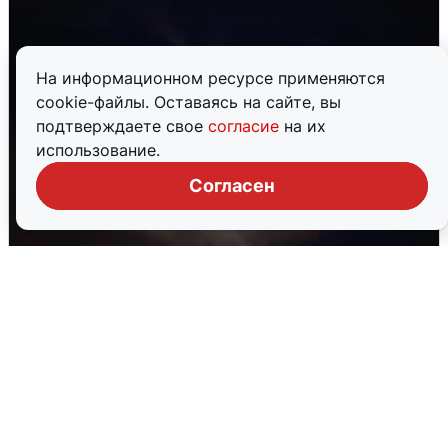
На информационном ресурсе применяются
cookie-файлы. Оставаясь на сайте, вы
подтверждаете свое
согласие
на их
использование.
Согласен
В Воронеже прогремели взрывы
после сигнала тревоги
5 августа
0