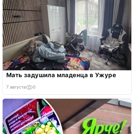
Мать задушила младенца в Ужуре
7 августа
0