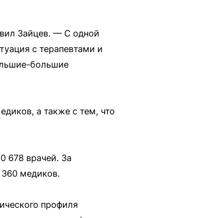
авил Зайцев. — С одной
туация с терапевтами и
большие-большие
диков, а также с тем, что
0 678 врачей. За
 360 медиков.
нического профиля