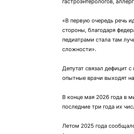
гастроэнтерологов, аллерг
«В первую очередь речь и
стороны, благодаря федер
педиатрами стала там луч
сложности».
Депутат связал дефицит с
опытные врачи выходят на
В конце мая 2026 года в м
последние три года их чис
Летом 2025 года сообщало