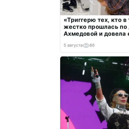
«Триггерю тех, кто в
жестко прошлась по 
Ахмедовой и довела 
5 августа
86