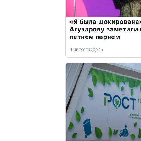
«Я была шокирована
Агузарову заметили 
летнем парнем
4 августа
75