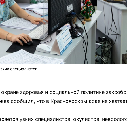
узких специалистов
U
 охране здоровья и социальной политике заксобр
ава сообщил, что в Красноярском крае не хватае
асается узких специалистов: окулистов, невролог