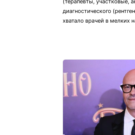
(терапевты, участковые, 
диагностического (рентге
хватало врачей в мелких н