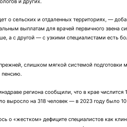
ологов и других.
дет о сельских и отдаленных территориях, — доб
альным выплатам для врачей первичного звена си
ше, а с другой — с узкими специалистами есть 
 прежней, слишком мягкой системой подготовки ме
 пенсию.
инздраве региона сообщили, что в крае числится 1
ло выросло на 318 человек — в 2023 году было 10
сь о «жестком» дефиците специалистов как кли