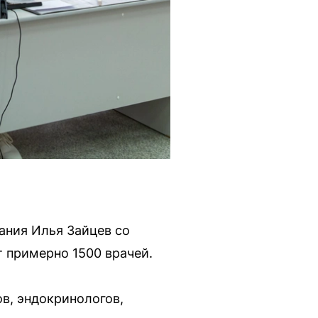
ания Илья Зайцев со
т примерно 1500 врачей.
ов, эндокринологов,