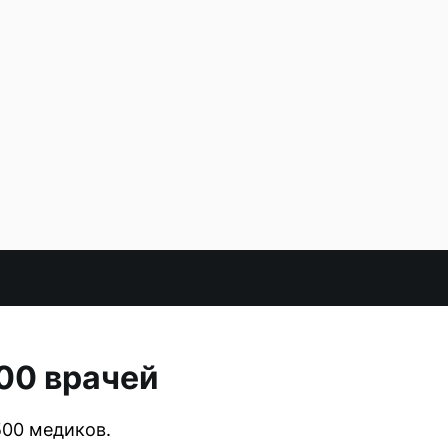
500 врачей
500 медиков.