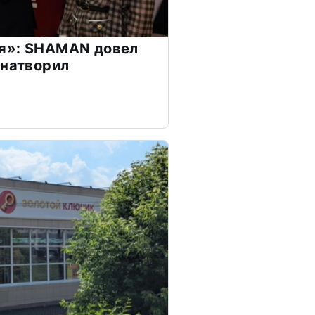
я»: SHAMAN довел
 натворил