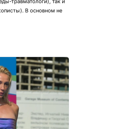
еды-травматологи), так и
кописты). В основном не