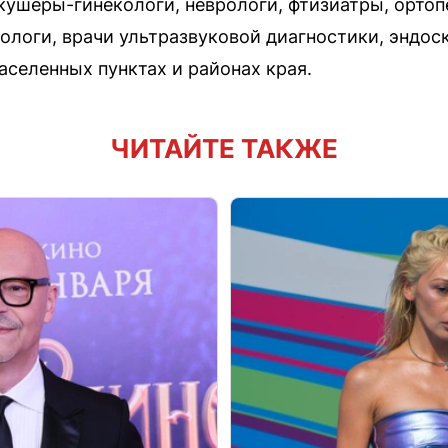
акушеры-гинекологи, неврологи, фтизиатры, ортоп
нологи, врачи ультразвуковой диагностики, эндос
аселенных пунктах и районах края.
ЧИТАЙТЕ ТАКЖЕ