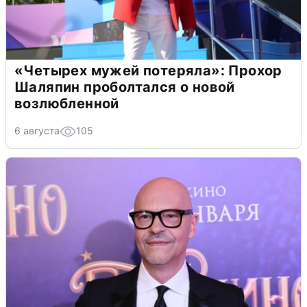
«Четырех мужей потеряла»: Прохор
Шаляпин проболтался о новой
возлюбленной
6 августа
105