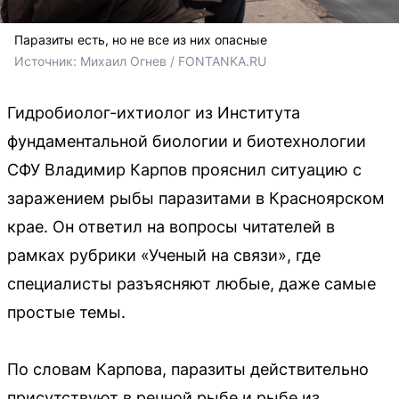
Паразиты есть, но не все из них опасные
Источник: 
Михаил Огнев / FONTANKA.RU
Гидробиолог-ихтиолог из Института
фундаментальной биологии и биотехнологии
СФУ Владимир Карпов прояснил ситуацию с
заражением рыбы паразитами в Красноярском
крае. Он ответил на вопросы читателей в
рамках рубрики «Ученый на связи», где
специалисты разъясняют любые, даже самые
простые темы.
По словам Карпова, паразиты действительно
присутствуют в речной рыбе и рыбе из