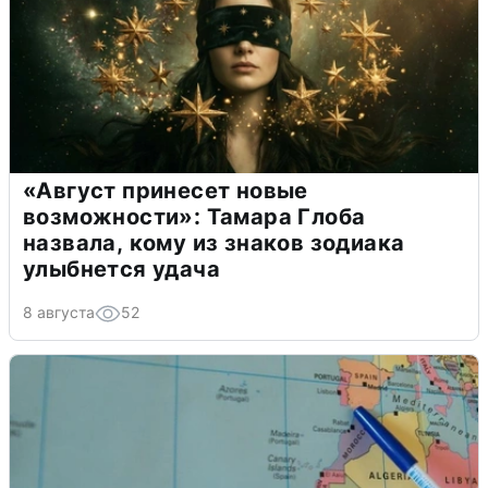
«Август принесет новые
возможности»: Тамара Глоба
назвала, кому из знаков зодиака
улыбнется удача
8 августа
52