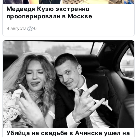
Медведя Кузю экстренно
прооперировали в Москве
9 августа
0
Убийца на свадьбе в Ачинске ушел на