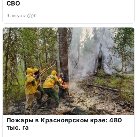
СВО
9 августа
0
Пожары в Красноярском крае: 480
тыс. га