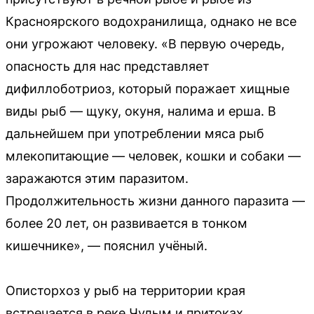
Красноярского водохранилища, однако не все
они угрожают человеку. «В первую очередь,
опасность для нас представляет
дифиллоботриоз, который поражает хищные
виды рыб — щуку, окуня, налима и ерша. В
дальнейшем при употреблении мяса рыб
млекопитающие — человек, кошки и собаки —
заражаются этим паразитом.
Продолжительность жизни данного паразита —
более 20 лет, он развивается в тонком
кишечнике», — пояснил учёный.
Описторхоз у рыб на территории края
встречается в реке Чулым и притоках,