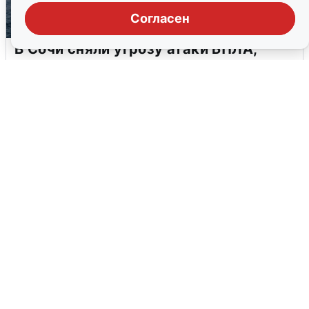
Согласен
В Сочи сняли угрозу атаки БПЛА,
аэропорт закрыт
6 августа
0