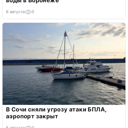
воды в Воронеже
6 августа
0
В Сочи сняли угрозу атаки БПЛА,
аэропорт закрыт
6 августа
0