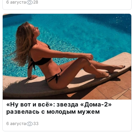
6 августа
28
«Ну вот и всё»: звезда «Дома-2»
развелась с молодым мужем
6 августа
33