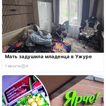
Мать задушила младенца в Ужуре
7 августа
0