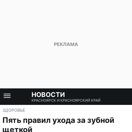
НОВОСТИ
КРАСНОЯРСК И КРАСНОЯРСКИЙ КРАЙ
ЗДОРОВЬЕ
Пять правил ухода за зубной
щеткой