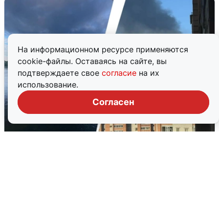
На информационном ресурсе применяются
cookie-файлы. Оставаясь на сайте, вы
подтверждаете свое
согласие
на их
использование.
Согласен
Ночная атака БПЛА на Ярославль:
попадания и последствия
6 августа
0