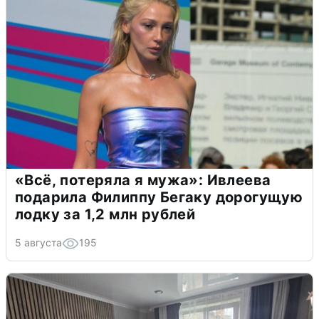
«Всё, потеряла я мужа»: Ивлеева
подарила Филиппу Бегаку дорогущую
лодку за 1,2 млн рублей
5 августа
195