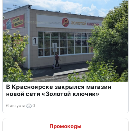
В Красноярске закрылся магазин
новой сети «Золотой ключик»
6 августа
0
Промокоды