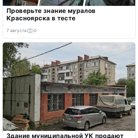
Проверьте знание муралов
Красноярска в тесте
7 августа
0
Здание муниципальной УК продают