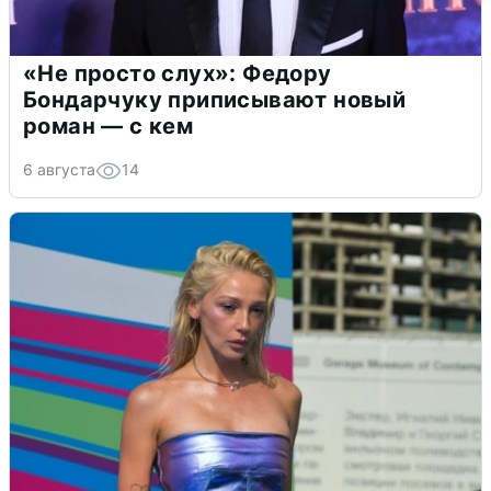
«Не просто слух»: Федору
Бондарчуку приписывают новый
роман — с кем
6 августа
14