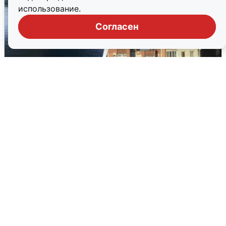
использование.
Согласен
Ночная атака БПЛА на Ярославль:
попадания и последствия
6 августа
0