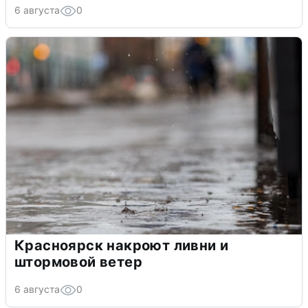
6 августа
0
Красноярск накроют ливни и
штормовой ветер
6 августа
0