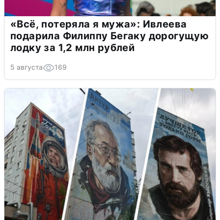
«Всё, потеряла я мужа»: Ивлеева
подарила Филиппу Бегаку дорогущую
лодку за 1,2 млн рублей
5 августа
169