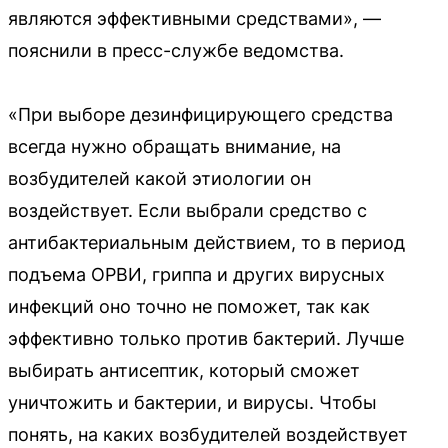
являются эффективными средствами», —
пояснили в пресс-службе ведомства.
«При выборе дезинфицирующего средства
всегда нужно обращать внимание, на
возбудителей какой этиологии он
воздействует. Если выбрали средство с
антибактериальным действием, то в период
подъема ОРВИ, гриппа и других вирусных
инфекций оно точно не поможет, так как
эффективно только против бактерий. Лучше
выбирать антисептик, который сможет
уничтожить и бактерии, и вирусы. Чтобы
понять, на каких возбудителей воздействует