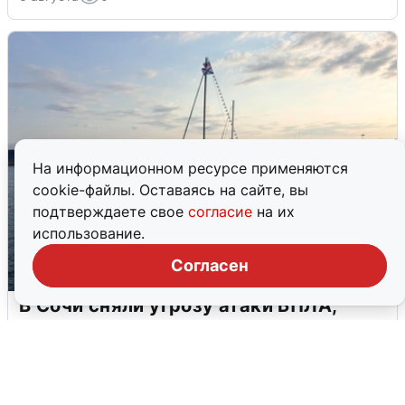
На информационном ресурсе применяются
cookie-файлы. Оставаясь на сайте, вы
подтверждаете свое
согласие
на их
использование.
Согласен
В Сочи сняли угрозу атаки БПЛА,
аэропорт закрыт
6 августа
0