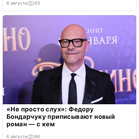
6 августа
93
«Не просто слух»: Федору
Бондарчуку приписывают новый
роман — с кем
6 августа
86