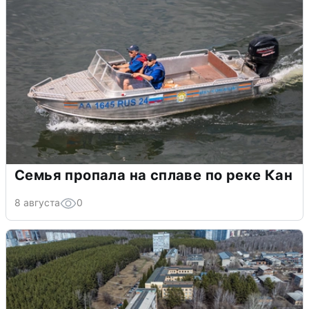
Семья пропала на сплаве по реке Кан
8 августа
0