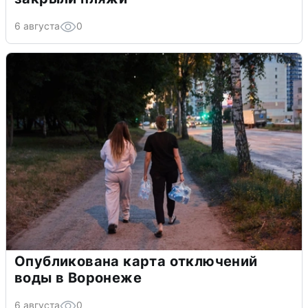
6 августа
0
Опубликована карта отключений
воды в Воронеже
6 августа
0