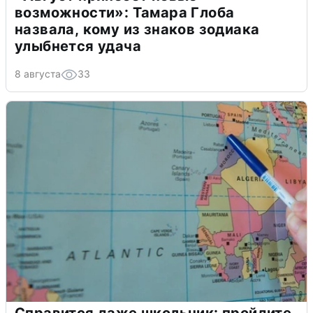
возможности»: Тамара Глоба
назвала, кому из знаков зодиака
улыбнется удача
8 августа
33
Справится даже школьник: пройдите