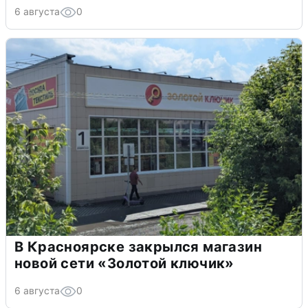
6 августа
0
В Красноярске закрылся магазин
новой сети «Золотой ключик»
6 августа
0