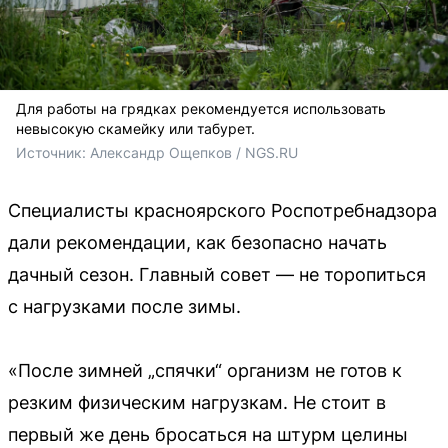
Для работы на грядках рекомендуется использовать
невысокую скамейку или табурет.
Источник: 
Александр Ощепков / NGS.RU
Специалисты красноярского Роспотребнадзора
дали рекомендации, как безопасно начать
дачный сезон. Главный совет — не торопиться
с нагрузками после зимы.
«После зимней „спячки“ организм не готов к
резким физическим нагрузкам. Не стоит в
первый же день бросаться на штурм целины