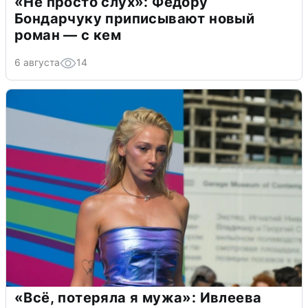
«Не просто слух»: Федору
Бондарчуку приписывают новый
роман — с кем
6 августа
14
«Всё, потеряла я мужа»: Ивлеева