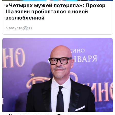
«Четырех мужей потеряла»: Прохор
Шаляпин проболтался о новой
возлюбленной
6 августа
11