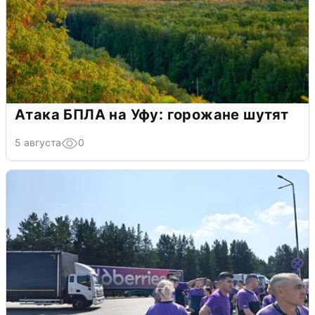
Атака БПЛА на Уфу: горожане шутят
5 августа
0