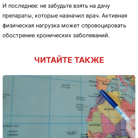
И последнее: не забудьте взять на дачу
препараты, которые назначил врач. Активная
физическая нагрузка может спровоцировать
обострение хронических заболеваний.
ЧИТАЙТЕ ТАКЖЕ