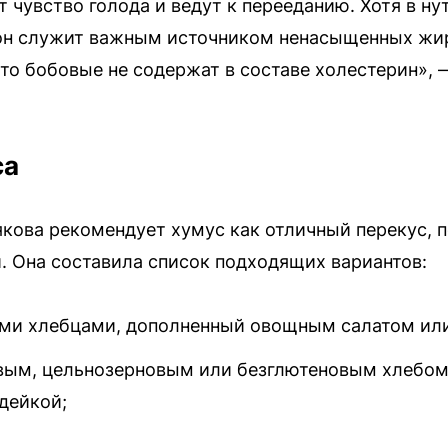
 чувство голода и ведут к перееданию. Хотя в ну
— он служит важным источником ненасыщенных жи
 что бобовые не содержат в составе холестерин»,
са
кова рекомендует хумус как отличный перекус, 
. Она составила список подходящих вариантов:
ми хлебцами, дополненный овощным салатом или
ым, цельнозерновым или безглютеновым хлебом 
дейкой;