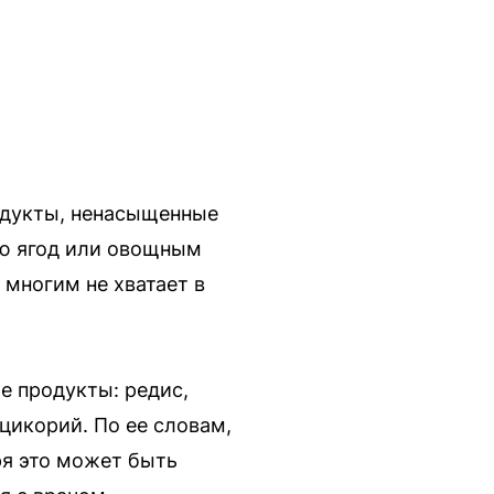
одукты, ненасыщенные
ью ягод или овощным
 многим не хватает в
е продукты: редис,
 цикорий. По ее словам,
ря это может быть