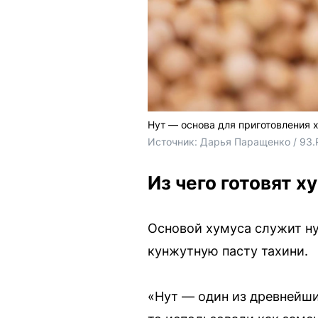
Нут — основа для приготовления 
Источник: 
Дарья Паращенко / 93.
Из чего готовят х
Основой хумуса служит ну
кунжутную пасту тахини.
«Нут — один из древнейши