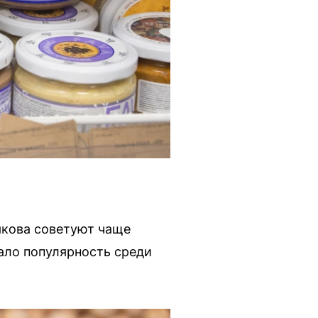
якова советуют чаще
ало популярность среди