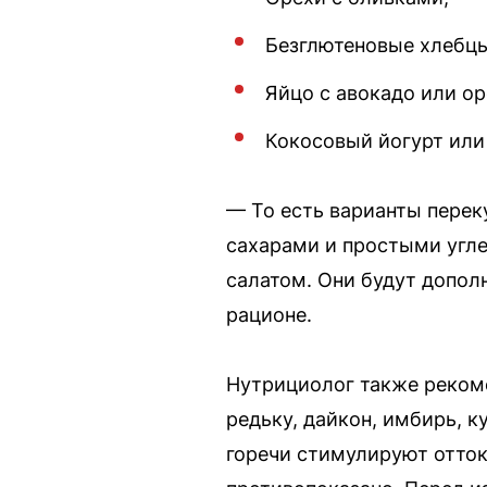
Безглютеновые хлебцы
Яйцо с авокадо или о
Кокосовый йогурт или
— То есть варианты перек
сахарами и простыми угл
салатом. Они будут допол
рационе.
Нутрициолог также рекоме
редьку, дайкон, имбирь, к
горечи стимулируют отток