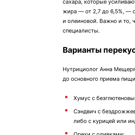
сахара, которые усиливают
жира — от 2,7 до 6,5%, 
и олеиновой. Важно и то,
специалисты.
Варианты переку
Нутрициолог Анна Мещеря
до основного приема пищи
Хумус с безглютеновы
Сэндвич с бездрожжев
либо с курицей или ин
Орехи с оливками;