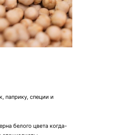
, паприку, специи и
рна белого цвета когда-