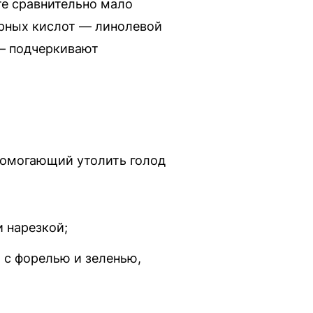
те сравнительно мало
рных кислот — линолевой
 — подчеркивают
помогающий утолить голод
 нарезкой;
с форелью и зеленью,