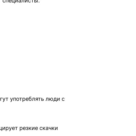
т специалисты.
огут употреблять люди с
цирует резкие скачки