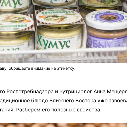
аву, обращайте внимание на этикетку.
го Роспотребнадзора и нутрициолог Анна Мещер
радиционное блюдо Ближнего Востока уже завоев
тания. Разберем его полезные свойства.