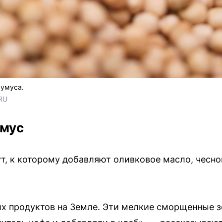
хумуса.
RU
умус
т, к которому добавляют оливковое масло, чеснок
х продуктов на Земле. Эти мелкие сморщенные зе