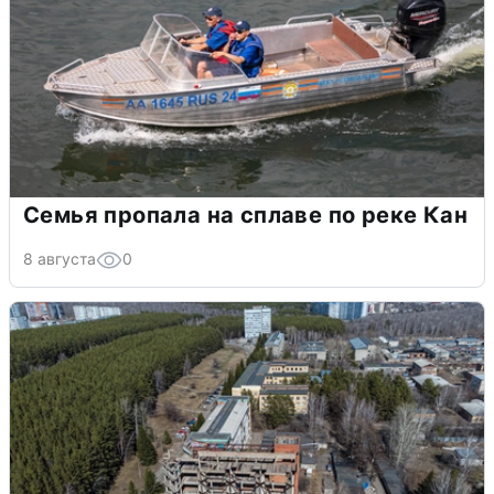
Семья пропала на сплаве по реке Кан
8 августа
0