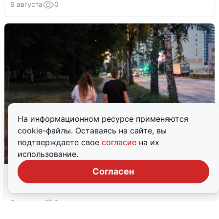
6 августа
0
На информационном ресурсе применяются
cookie-файлы. Оставаясь на сайте, вы
подтверждаете свое
согласие
на их
использование.
Опубликована карта отключений
Согласен
воды в Воронеже
6 августа
0