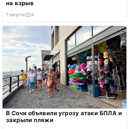
на взрыв
7 августа
0
В Сочи объявили угрозу атаки БПЛА и
закрыли пляжи