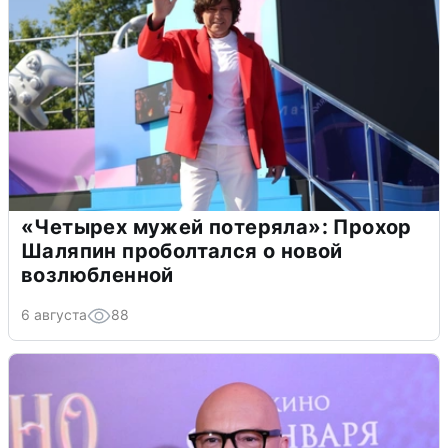
«Четырех мужей потеряла»: Прохор
Шаляпин проболтался о новой
возлюбленной
6 августа
88