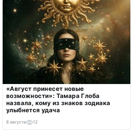
«Август принесет новые
возможности»: Тамара Глоба
назвала, кому из знаков зодиака
улыбнется удача
8 августа
12