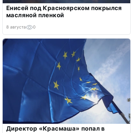
Енисей под Красноярском покрылся
масляной пленкой
8 августа
0
Директор «Красмаша» попал в