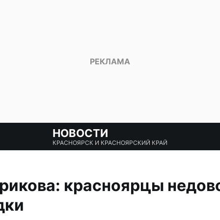
НОВОСТИ
КРАСНОЯРСК И КРАСНОЯРСКИЙ КРАЙ
рикова: красноярцы недов
дки