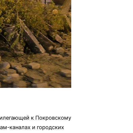
прилегающей к Покровскому
рам-каналах и городских