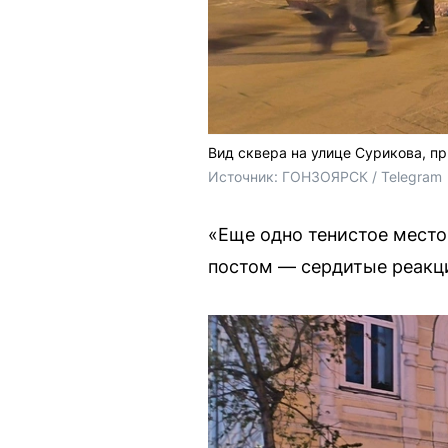
Вид сквера на улице Сурикова, п
Источник: 
ГОНЗОЯРСК / Telegram
«Еще одно тенистое место
постом — сердитые реакц