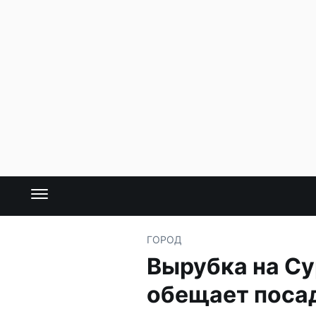
ГОРОД
Вырубка на Су
обещает поса