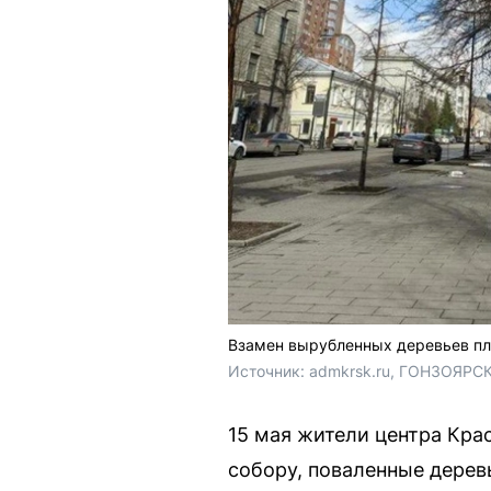
Взамен вырубленных деревьев пл
Источник: 
admkrsk.ru, ГОНЗОЯРСК
15 мая жители центра Кра
собору, поваленные деревь