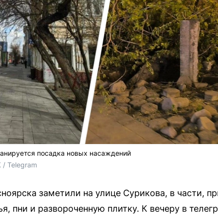
анируется посадка новых насаждений
 / Telegram
сноярска заметили на улице Сурикова, в части, 
я, пни и развороченную плитку. К вечеру в телег