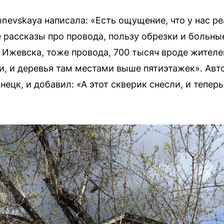
hnevskaya написала: «Есть ощущение, что у нас 
 рассказы про провода, пользу обрезки и больные
з Ижевска, тоже провода, 700 тысяч вроде жителе
ни, и деревья там местами выше пятиэтажек». Авт
ецк, и добавил: «А этот скверик снесли, и тепер