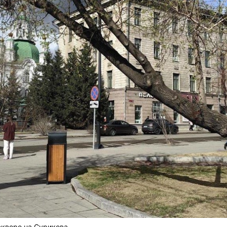
сквере на Сурикова