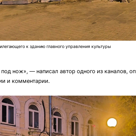
рилегающего к зданию главного управления культуры
 под нож», — написал автор одного из каналов, о
ии и комментарии.