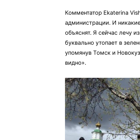
Комментатор Ekaterina Vis
администрации. И никакие
объяснят. Я сейчас лечу и
буквально утопает в зеле
упомянув Томск и Новокузн
видно».