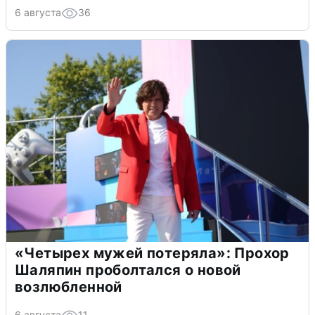
6 августа
36
«Четырех мужей потеряла»: Прохор
Шаляпин проболтался о новой
возлюбленной
6 августа
11