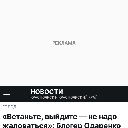
НОВОСТИ
КРАСНОЯРСК И КРАСНОЯРСКИЙ КРАЙ
ГОРОД
«Встаньте, выйдите — не надо
жаловаться»: блогер Одаренко