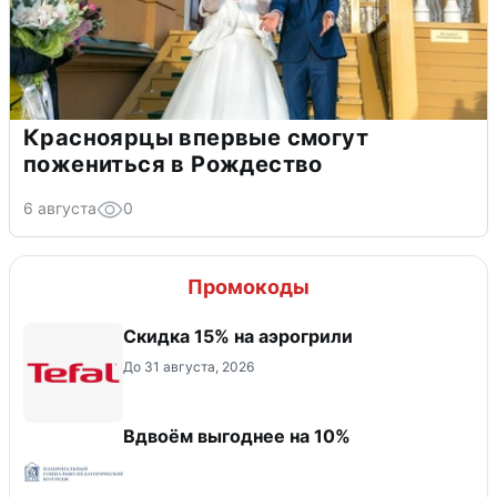
Красноярцы впервые смогут
пожениться в Рождество
6 августа
0
Промокоды
Скидка 15% на аэрогрили
До 31 августа, 2026
Вдвоём выгоднее на 10%