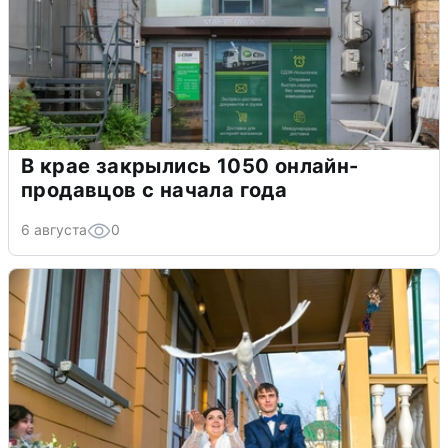
В крае закрылись 1050 онлайн-
продавцов с начала года
6 августа
0