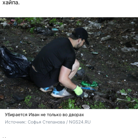
хайпа.
Убирается Иван не только во дворах
Источник: 
Софья Степанова / NGS24.RU