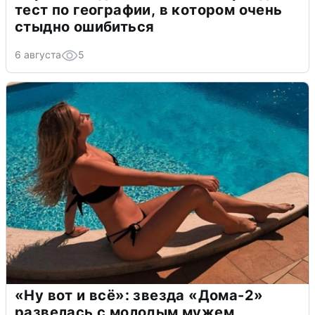
тест по географии, в котором очень
стыдно ошибиться
6 августа
5
«Ну вот и всё»: звезда «Дома-2»
развелась с молодым мужем