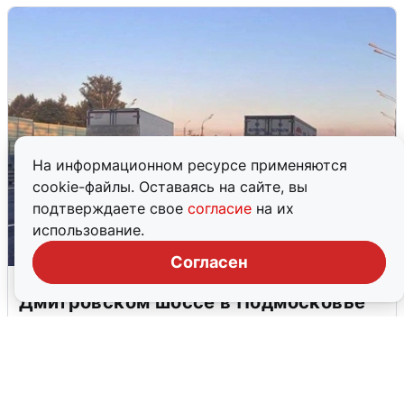
На информационном ресурсе применяются
cookie-файлы. Оставаясь на сайте, вы
подтверждаете свое
согласие
на их
использование.
Согласен
Пять машин столкнулись на
Дмитровском шоссе в Подмосковье
4 августа
0