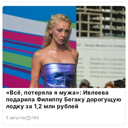
«Всё, потеряла я мужа»: Ивлеева
подарила Филиппу Бегаку дорогущую
лодку за 1,2 млн рублей
5 августа
165