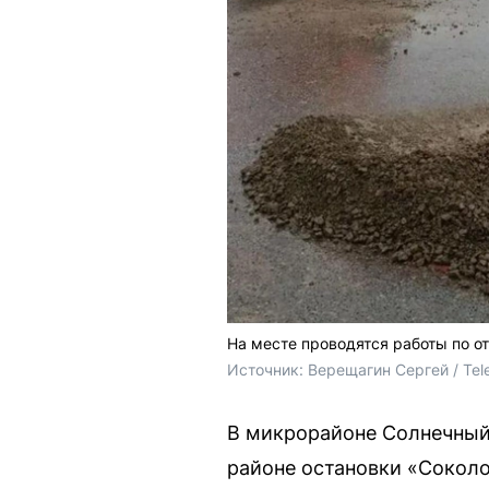
На месте проводятся работы по о
Источник: 
Верещагин Сергей / Tel
В микрорайоне Солнечный
районе остановки «Соколо