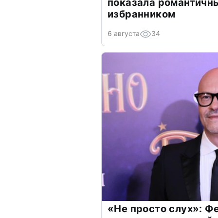
показала романтичн
избранником
6 августа
34
«Не просто слух»: Ф