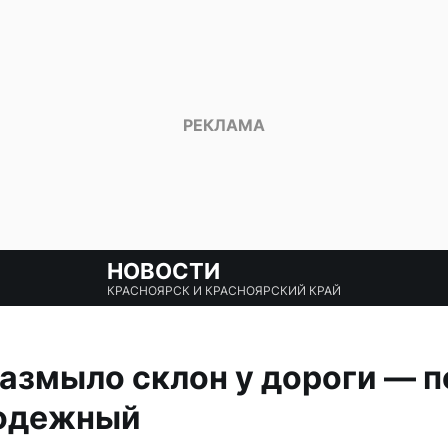
НОВОСТИ
КРАСНОЯРСК И КРАСНОЯРСКИЙ КРАЙ
азмыло склон у дороги — 
лодежный