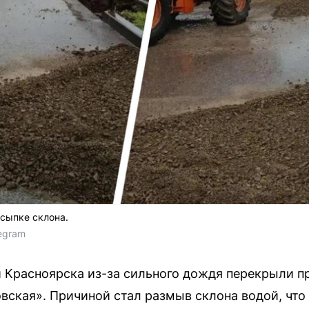
тсыпке склона.
egram 
 Красноярска из-за сильного дождя перекрыли 
вская». Причиной стал размыв склона водой, что