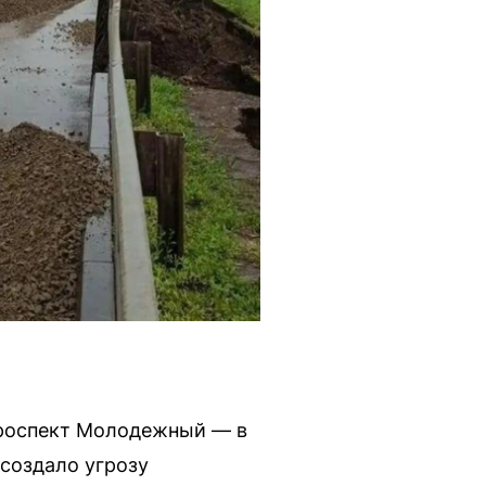
проспект Молодежный — в
 создало угрозу