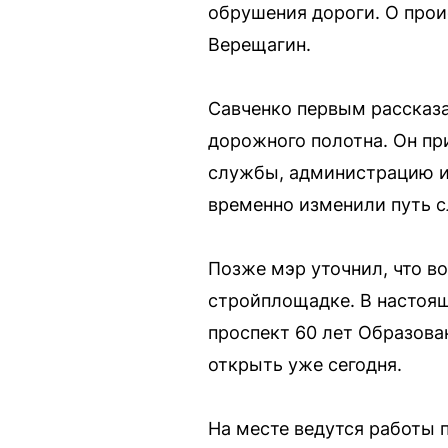
обрушения дороги. О про
Верещагин.
Савченко первым рассказа
дорожного полотна. Он пр
службы, администрацию и
временно изменили путь с
Позже мэр уточнил, что в
стройплощадке. В настоящ
проспект 60 лет Образов
открыть уже сегодня.
На месте ведутся работы 