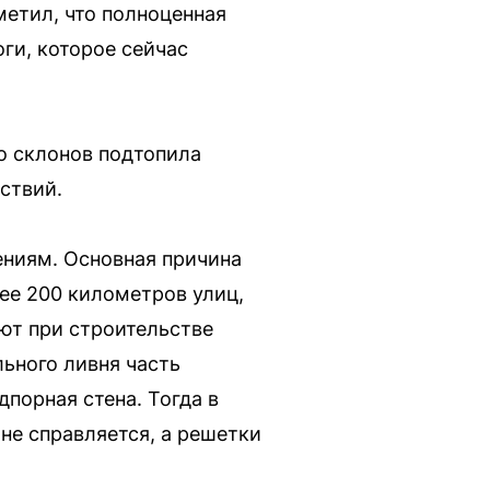
метил, что полноценная
ги, которое сейчас
о склонов подтопила
ствий.
ениям. Основная причина
ее 200 километров улиц,
ют при строительстве
льного ливня часть
порная стена. Тогда в
не справляется, а решетки