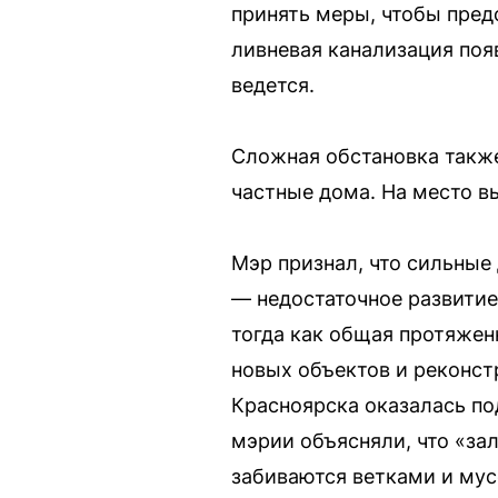
принять меры, чтобы пред
ливневая канализация поя
ведется.
Сложная обстановка также
частные дома. На место в
Мэр признал, что сильные
— недостаточное развитие
тогда как общая протяжен
новых объектов и реконстр
Красноярска оказалась по
мэрии объясняли, что «за
забиваются ветками и му