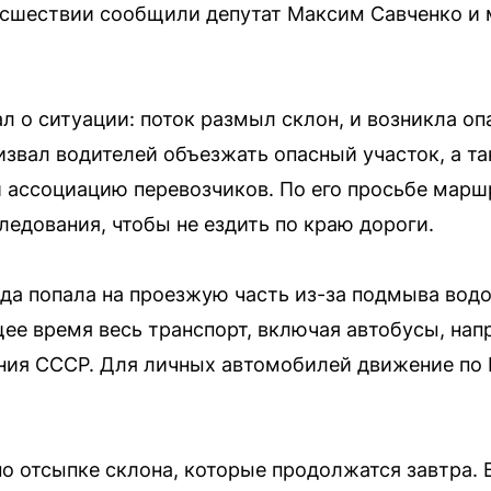
исшествии сообщили депутат Максим Савченко и 
л о ситуации: поток размыл склон, и возникла оп
извал водителей объезжать опасный участок, а т
 ассоциацию перевозчиков. По его просьбе мар
ледования, чтобы не ездить по краю дороги.
ода попала на проезжую часть из-за подмыва вод
ее время весь транспорт, включая автобусы, напр
ания СССР. Для личных автомобилей движение п
по отсыпке склона, которые продолжатся завтра.