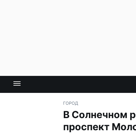
ГОРОД
В Солнечном р
проспект Мо