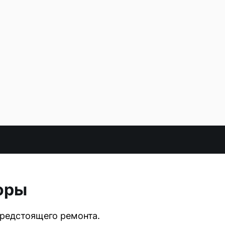
оры
предстоящего ремонта.