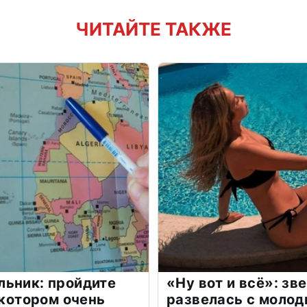
ЧИТАЙТЕ ТАКЖЕ
льник: пройдите
«Ну вот и всё»: з
 котором очень
развелась с моло