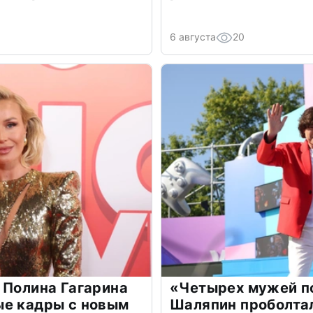
6 августа
20
 Полина Гагарина
«Четырех мужей п
ые кадры с новым
Шаляпин проболтал