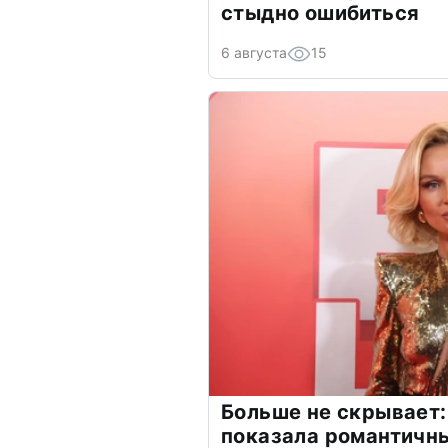
стыдно ошибиться
6 августа
15
Больше не скрывает:
показала романтичн