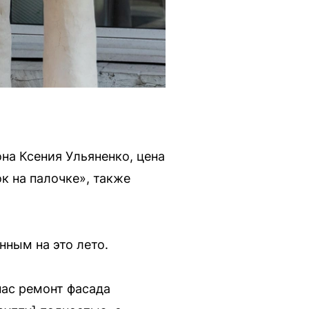
на Ксения Ульяненко, цена
к на палочке», также
ным на это лето.
нас ремонт фасада