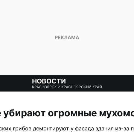
НОВОСТИ
КРАСНОЯРСК И КРАСНОЯРСКИЙ КРАЙ
е убирают огромные мухом
тских грибов демонтируют у фасада здания из-за 