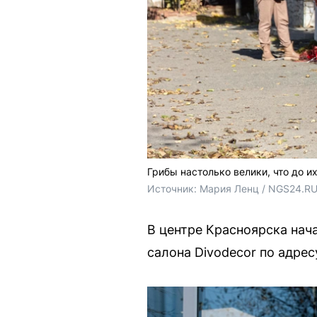
Грибы настолько велики, что до и
Источник: 
Мария Ленц / NGS24.RU
В центре Красноярска нач
салона Divodecor по адрес