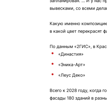
запланирован. … И у нас п
вывесками, со всеми дела
Какую именно композицию 
в какой цвет перекрасят ф
По данным «2ГИС», в Крас
«Династия»
«Эника-Арт»
«Леус Деко»
Всего к 2028 году, когда
фасады 180 зданий в разны