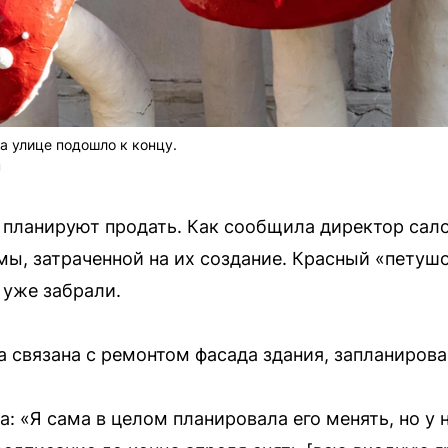
а улице подошло к концу.
 
 планируют продать. Как сообщила директор сало
мы, затраченной на их создание. Красный «петушо
 уже забрали.
связана с ремонтом фасада здания, запланирован
: «Я сама в целом планировала его менять, но у 