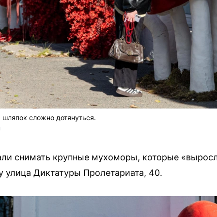
х шляпок сложно дотянуться.
 
али снимать крупные мухоморы, которые «выросл
у улица Диктатуры Пролетариата, 40.