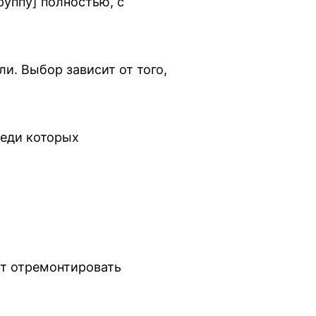
руппу] полностью, с
и. Выбор зависит от того,
реди которых
ет отремонтировать