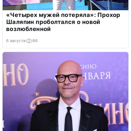
«Четырех мужей потеряла»: Прохор
Шаляпин проболтался о новой
возлюбленной
6 августа
86