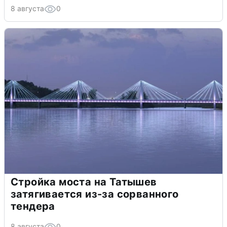
8 августа
0
Стройка моста на Татышев
затягивается из-за сорванного
тендера
8 августа
0