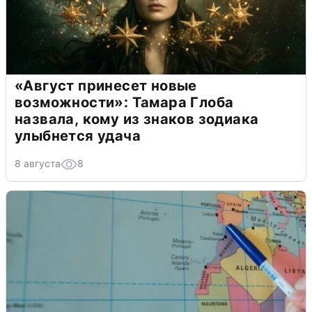
«Август принесет новые
возможности»: Тамара Глоба
назвала, кому из знаков зодиака
улыбнется удача
8 августа
8