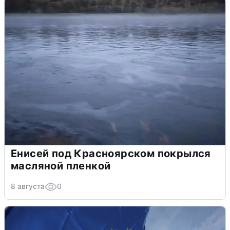
Енисей под Красноярском покрылся
масляной пленкой
8 августа
0