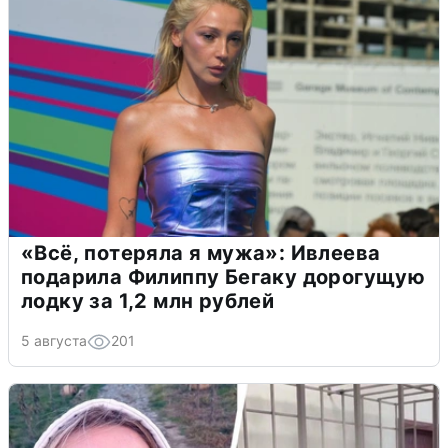
«Всё, потеряла я мужа»: Ивлеева
подарила Филиппу Бегаку дорогущую
лодку за 1,2 млн рублей
5 августа
201