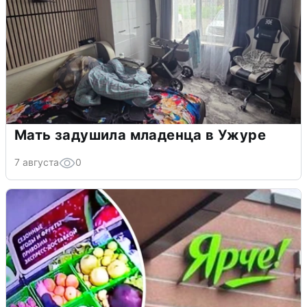
Мать задушила младенца в Ужуре
7 августа
0