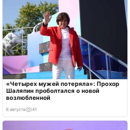
«Четырех мужей потеряла»: Прохор
Шаляпин проболтался о новой
возлюбленной
6 августа
41