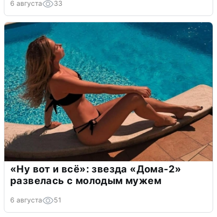
6 августа
33
«Ну вот и всё»: звезда «Дома-2»
развелась с молодым мужем
6 августа
51