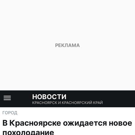
НОВОСТИ
КРАСНОЯРСК И КРАСНОЯРСКИЙ КРАЙ
ГОРОД
В Красноярске ожидается новое
похолодание