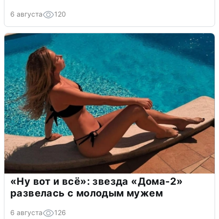
6 августа
120
«Ну вот и всё»: звезда «Дома-2»
развелась с молодым мужем
6 августа
126