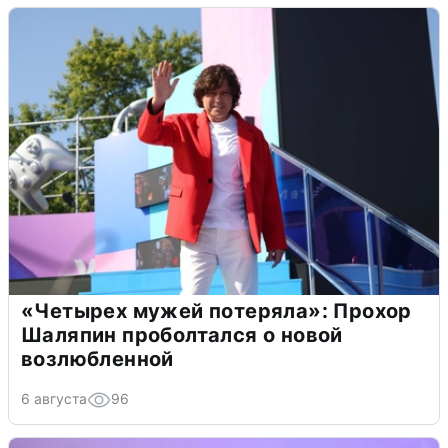
«Четырех мужей потеряла»: Прохор
Шаляпин проболтался о новой
возлюбленной
6 августа
96