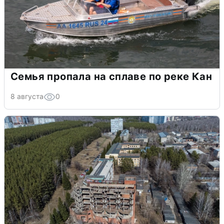
Семья пропала на сплаве по реке Кан
8 августа
0