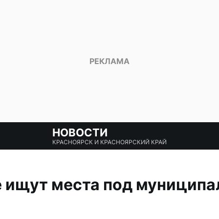
НОВОСТИ
КРАСНОЯРСК И КРАСНОЯРСКИЙ КРАЙ
е ищут места под муницип