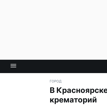
ГОРОД
В Красноярск
крематорий