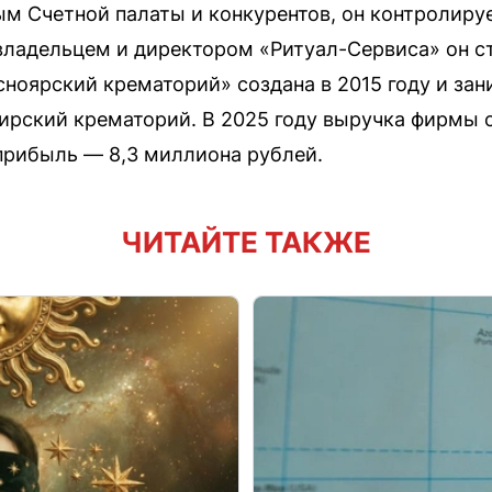
ым Счетной палаты и конкурентов, он контролиру
ладельцем и директором «Ритуал-Сервиса» он ст
сноярский крематорий» создана в 2015 году и за
бирский крематорий. В 2025 году выручка фирмы с
прибыль — 8,3 миллиона рублей.
ЧИТАЙТЕ ТАКЖЕ