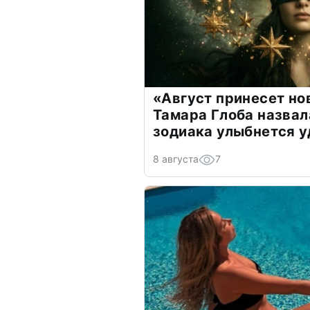
«Август принесет н
Тамара Глоба назвал
зодиака улыбнется у
8 августа
7