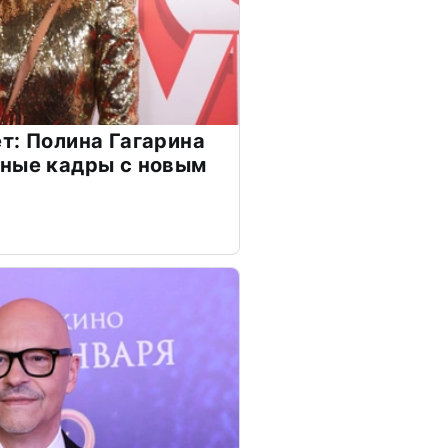
т: Полина Гагарина
чные кадры с новым