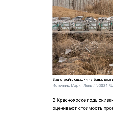
Вид стройплощадки на Бадалыке в 
Источник: 
Мария Ленц / NGS24.R
В Красноярске подыскива
оценивают стоимость прое