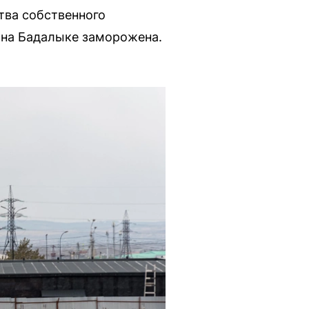
тва собственного
 на Бадалыке заморожена.