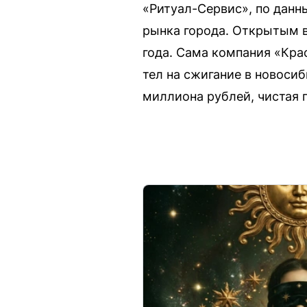
«Ритуал-Сервис», по данн
рынка города. Открытым в
года. Сама компания «Кра
тел на сжигание в новоси
миллиона рублей, чистая 