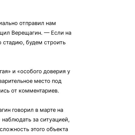
иально отправил нам
бщил Верещагин. — Если на
ю стадию, будем строить
гая» и «особого доверия у
дварительное место под
ись от комментариев.
гин говорил в марте на
 наблюдать за ситуацией,
 сложность этого объекта