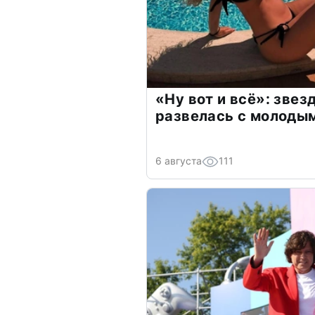
«Ну вот и всё»: зве
развелась с молоды
6 августа
111