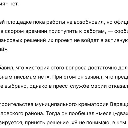
я» нет.
ей площадке пока работы не возобновил, но офиц
 в скором времени приступить к работам, — соо
ансовых решений их проект не войдет в активну
й».
авил, что «история этого вопроса достаточно дол
ьным письмам нет». При этом он заявил, что пре
 выбрано, однако в пресс-службе мэрии отказал
роительства муниципального крематория Вереща
ловского района. Тогда он пообещал «месяц-два»
зируется, принять решение. «Я не понимаю, в чем