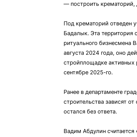
— построить крематорий, 
Под крематорий отведен 
Бадалык. Эта территория 
ритуального бизнесмена В
августа 2024 года, оно де
стройплощадке активных р
сентябре 2025-го.
Ранее в департаменте гра
строительства зависят от
остался без ответа.
Вадим Абдулин считается 