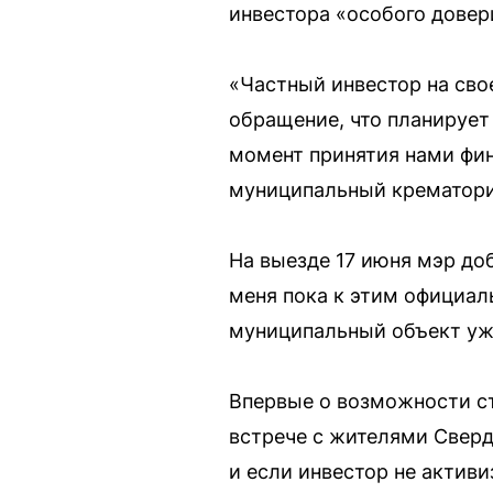
инвестора «особого довери
«Частный инвестор на сво
обращение, что планирует
момент принятия нами фин
муниципальный крематори
На выезде 17 июня мэр доб
меня пока к этим официал
муниципальный объект уже
Впервые о возможности ст
встрече с жителями Сверд
и если инвестор не активи