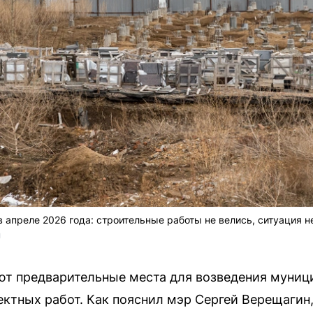
апреле 2026 года: строительные работы не велись, ситуация не
U
ют предварительные места для возведения муниц
ктных работ. Как пояснил мэр Сергей Верещагин,