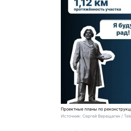
Проектные планы по реконструкц
Источник: 
Сергей Верещагин / Tel