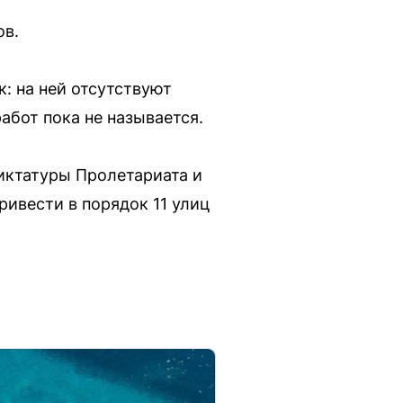
ов.
: на ней отсутствуют
абот пока не называется.
Диктатуры Пролетариата и
ривести в порядок 11 улиц