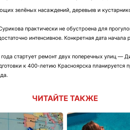
щих зелёных насаждений, деревьев и кустарник
Сурикова практически не обустроена для прогулок
остаточно интенсивное. Конкретная дата начала р
6 года стартует ремонт двух поперечных улиц — 
дготовки к 400-летию Красноярска планируется п
да.
ЧИТАЙТЕ ТАКЖЕ