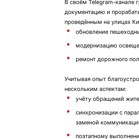
В своём Telegram-канале 
документацию и прорабат
проведённым на улицах Ки
обновление пешеходны
модернизацию освещен
ремонт дорожного пол
Учитывая опыт благоустро
нескольким аспектам:
учёту обращений жите
синхронизации с пара
заменой коммуникаций
поэтапному выполнени