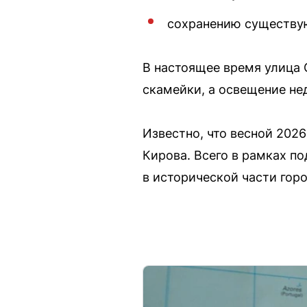
сохранению существую
В настоящее время улица 
скамейки, а освещение нед
Известно, что весной 202
Кирова. Всего в рамках по
в исторической части горо