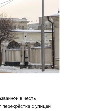
званной в честь
 перекрёстка с улицей