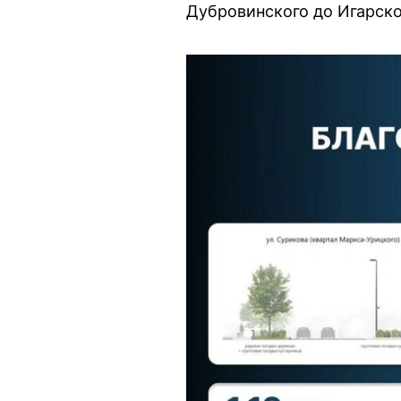
Дубровинского до Игарско