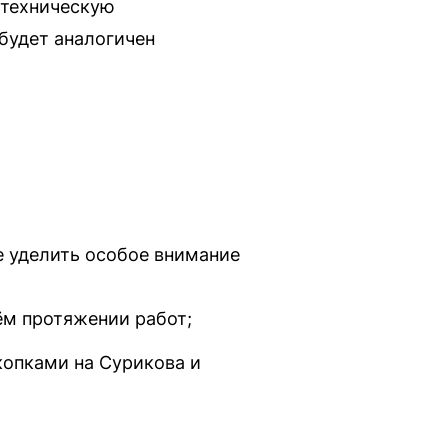
 техническую
будет аналогичен
е уделить особое внимание
ём протяжении работ;
опками на Сурикова и