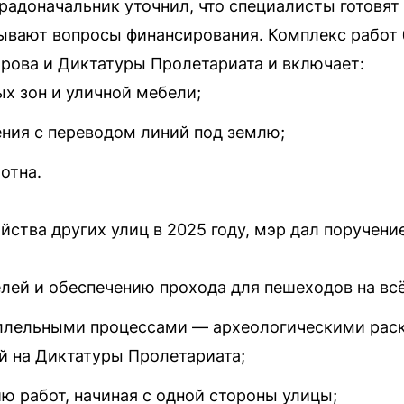
градоначальник уточнил, что специалисты готовят
ывают вопросы финансирования. Комплекс работ 
рова и Диктатуры Пролетариата и включает:
х зон и уличной мебели;
ия с переводом линий под землю;
отна.
йства других улиц в 2025 году, мэр дал поручени
лей и обеспечению прохода для пешеходов на вс
ллельными процессами — археологическими раск
 на Диктатуры Пролетариата;
ю работ, начиная с одной стороны улицы;