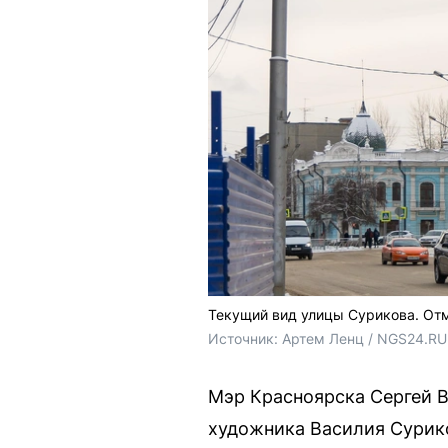
Текущий вид улицы Сурикова. Отм
Источник: 
Артем Ленц / NGS24.RU
Мэр Красноярска Сергей В
художника Василия Сурико