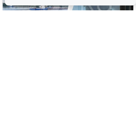
Ночная атака БПЛА на Ярославль:
попадания и последствия
6 августа
0