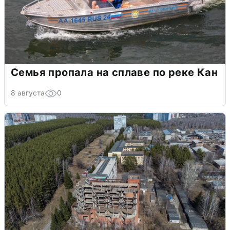
Семья пропала на сплаве по реке Кан
8 августа
0