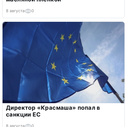
8 августа
0
Директор «Красмаша» попал в
санкции ЕС
8 августа
0