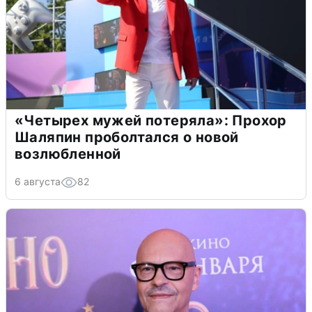
«Четырех мужей потеряла»: Прохор
Шаляпин проболтался о новой
возлюбленной
6 августа
82