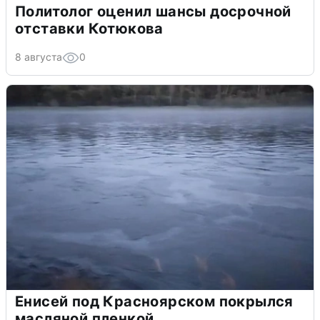
Политолог оценил шансы досрочной
отставки Котюкова
8 августа
0
Енисей под Красноярском покрылся
масляной пленкой