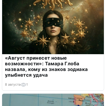
«Август принесет новые
возможности»: Тамара Глоба
назвала, кому из знаков зодиака
улыбнется удача
8 августа
1