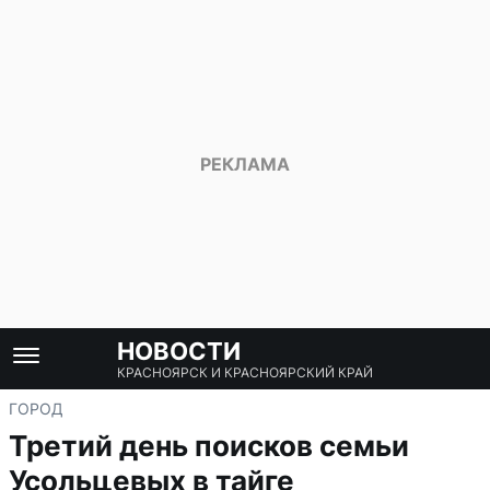
НОВОСТИ
КРАСНОЯРСК И КРАСНОЯРСКИЙ КРАЙ
ГОРОД
Третий день поисков семьи
Усольцевых в тайге