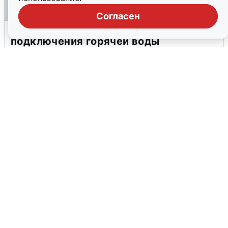
Согласен
В Архангельске перенесли сроки
подключения горячей воды
7 августа
0