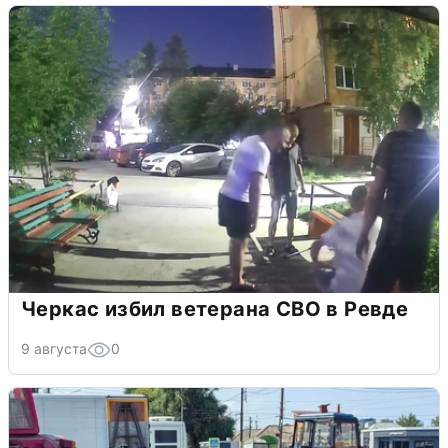
Черкас избил ветерана СВО в Ревде
9 августа
0