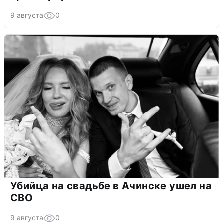
9 августа
0
Убийца на свадьбе в Ачинске ушел на
СВО
9 августа
0