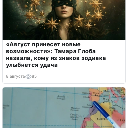
«Август принесет новые
возможности»: Тамара Глоба
назвала, кому из знаков зодиака
улыбнется удача
8 августа
85