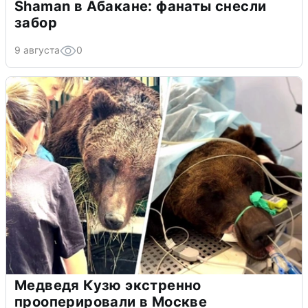
Shaman в Абакане: фанаты снесли
забор
9 августа
0
Медведя Кузю экстренно
прооперировали в Москве