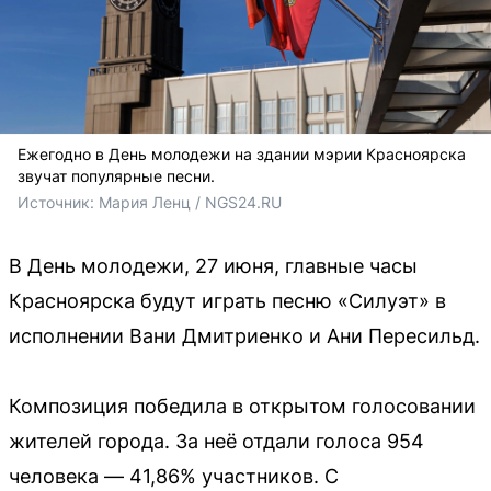
Ежегодно в День молодежи на здании мэрии Красноярска
звучат популярные песни.
Источник: 
Мария Ленц / NGS24.RU
В День молодежи, 27 июня, главные часы
Красноярска будут играть песню «Силуэт» в
исполнении Вани Дмитриенко и Ани Пересильд.
Композиция победила в открытом голосовании
жителей города. За неё отдали голоса 954
человека — 41,86% участников. С