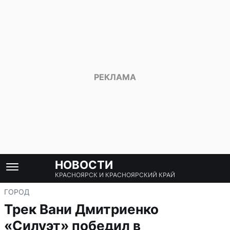
НОВОСТИ
КРАСНОЯРСК И КРАСНОЯРСКИЙ КРАЙ
ГОРОД
Трек Вани Дмитриенко
«Силуэт» победил в