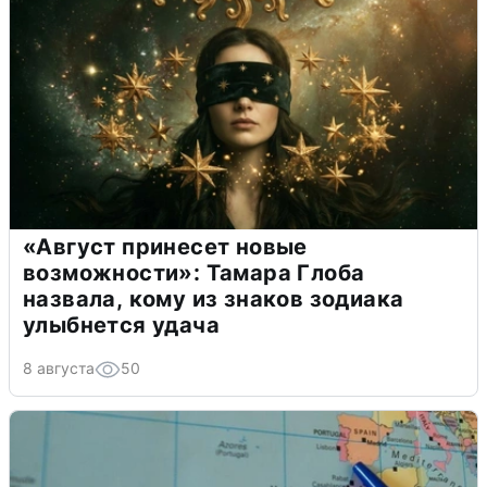
«Август принесет новые
возможности»: Тамара Глоба
назвала, кому из знаков зодиака
улыбнется удача
8 августа
50