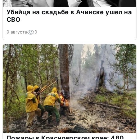
Убийца на свадьбе в Ачинске ушел на
СВО
9 августа
0
Пожары в Красноярском крае: 480