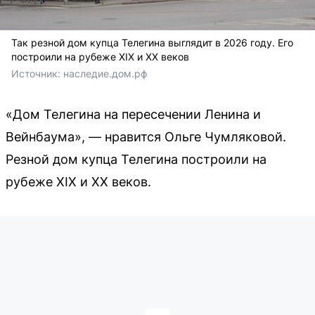
Так резной дом купца Телегина выглядит в 2026 году. Его
построили на рубеже XIX и XX веков
Источник: 
наследие.дом.рф
«Дом Телегина на пересечении Ленина и
Вейнбаума», — нравится Ольге Чумляковой.
Резной дом купца Телегина построили на
рубеже XIX и XX веков.