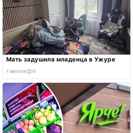
Мать задушила младенца в Ужуре
7 августа
0