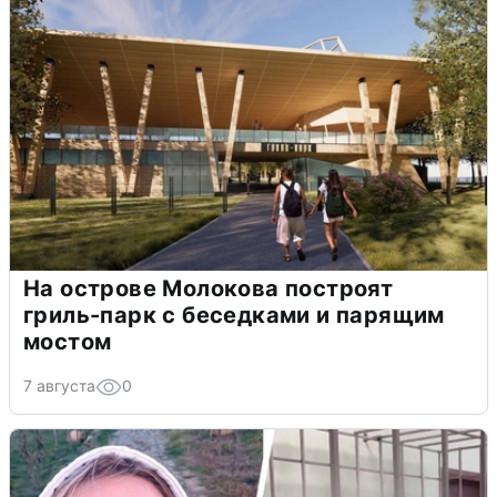
На острове Молокова построят
гриль-парк с беседками и парящим
мостом
7 августа
0