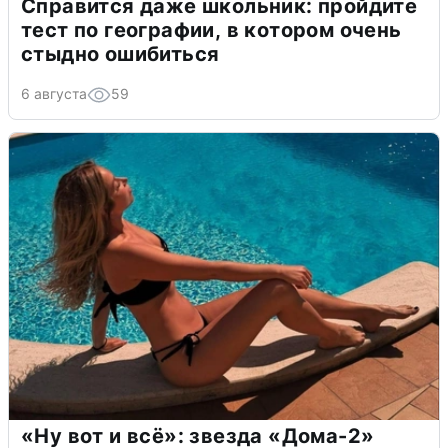
Справится даже школьник: пройдите
тест по географии, в котором очень
стыдно ошибиться
6 августа
59
«Ну вот и всё»: звезда «Дома-2»