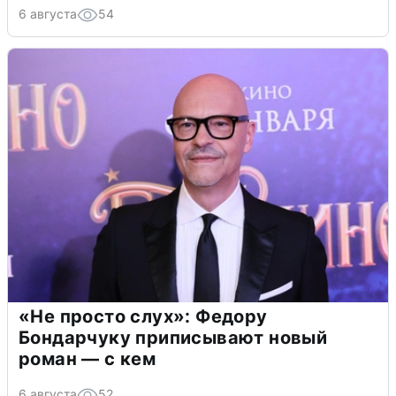
6 августа
54
«Не просто слух»: Федору
Бондарчуку приписывают новый
роман — с кем
6 августа
52