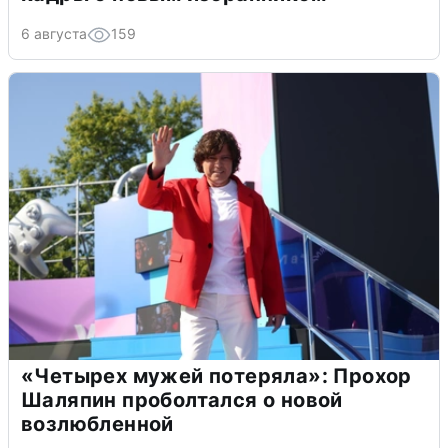
6 августа
159
«Четырех мужей потеряла»: Прохор
Шаляпин проболтался о новой
возлюбленной