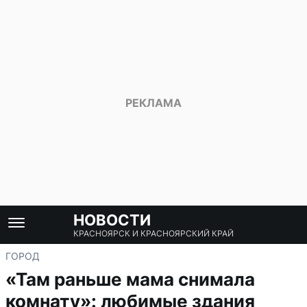
НОВОСТИ
КРАСНОЯРСК И КРАСНОЯРСКИЙ КРАЙ
ГОРОД
«Там раньше мама снимала
комнату»: любимые здания