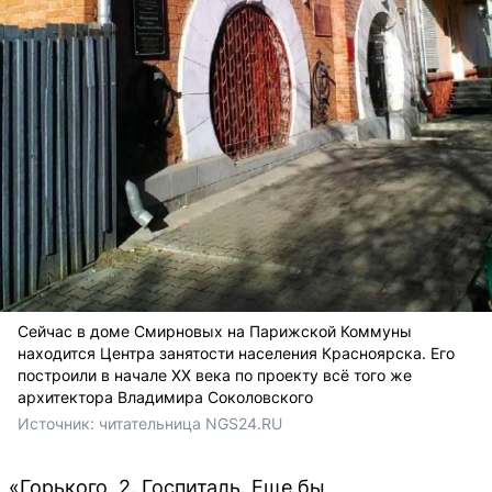
Сейчас в доме Смирновых на Парижской Коммуны
находится Центра занятости населения Красноярска. Его
построили в
начале XX века по проекту всё того же
архитектора Владимира Соколовского
Источник: 
читательница NGS24.RU
«Горького, 2. Госпиталь. Еще бы