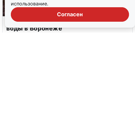
использование.
Согласен
Опубликована карта отключений
воды в Воронеже
6 августа
0