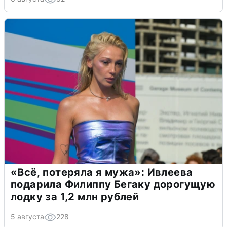
«Всё, потеряла я мужа»: Ивлеева
подарила Филиппу Бегаку дорогущую
лодку за 1,2 млн рублей
5 августа
228