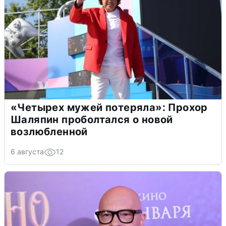
«Четырех мужей потеряла»: Прохор
Шаляпин проболтался о новой
возлюбленной
6 августа
12