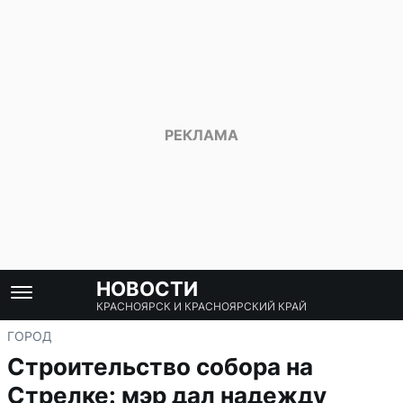
НОВОСТИ
КРАСНОЯРСК И КРАСНОЯРСКИЙ КРАЙ
ГОРОД
Строительство собора на
Стрелке: мэр дал надежду