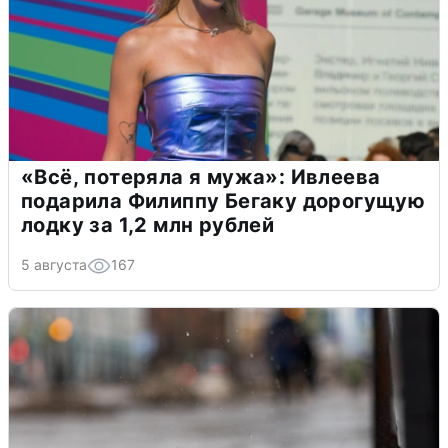
«Всё, потеряла я мужа»: Ивлеева
подарила Филиппу Бегаку дорогущую
лодку за 1,2 млн рублей
5 августа
167