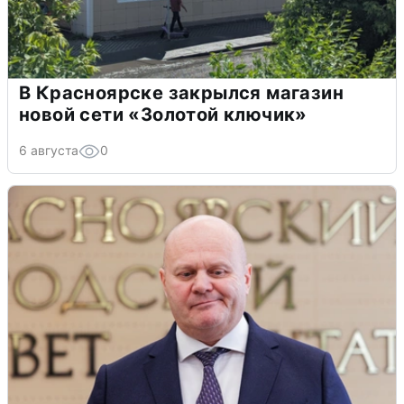
В Красноярске закрылся магазин
новой сети «Золотой ключик»
6 августа
0