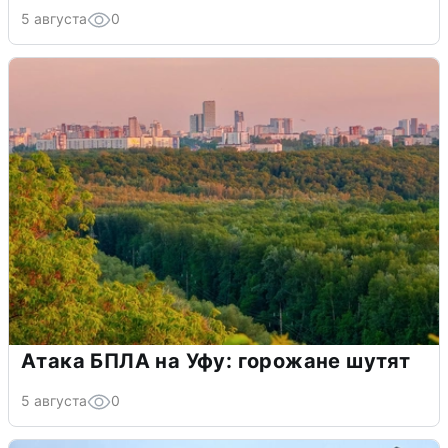
5 августа
0
Атака БПЛА на Уфу: горожане шутят
5 августа
0