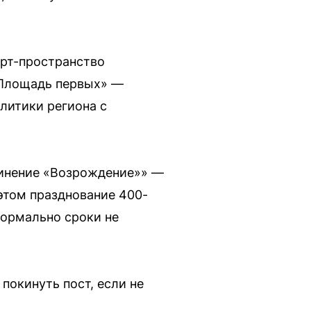
арт-пространство
«Площадь первых» —
литики региона с
динение «Возрождение»» —
 этом празднование 400-
формально сроки не
покинуть пост, если не