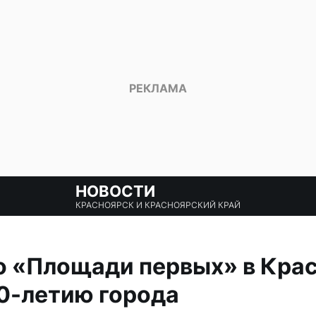
НОВОСТИ
КРАСНОЯРСК И КРАСНОЯРСКИЙ КРАЙ
о «Площади первых» в Крас
0-летию города