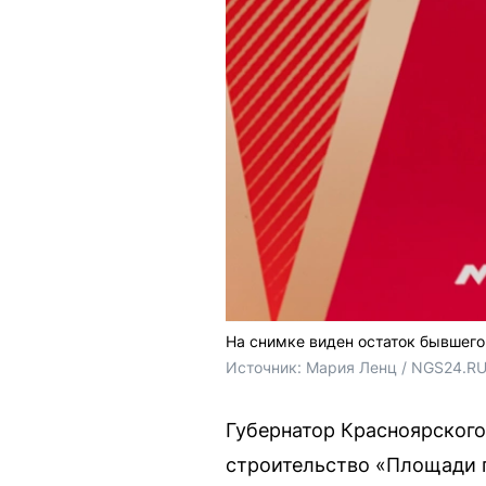
На снимке виден остаток бывшего
Источник: 
Мария Ленц / NGS24.R
Губернатор Красноярского
строительство «Площади 