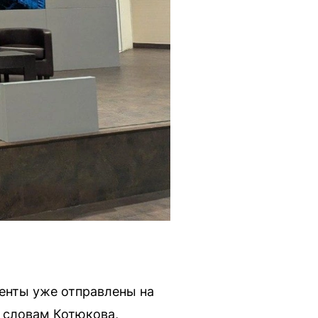
енты уже отправлены на
о словам Котюкова,