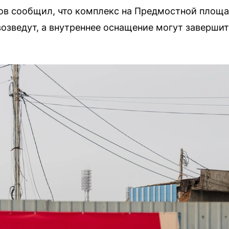
в сообщил, что комплекс на Предмостной площад
возведут, а внутреннее оснащение могут завершит