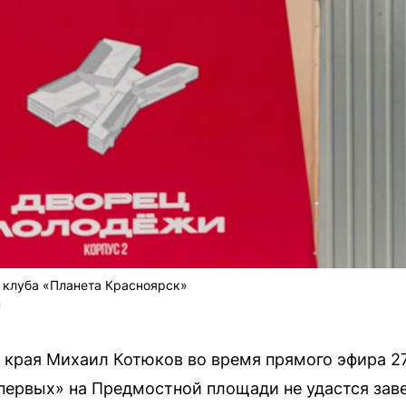
 клуба «Планета Красноярск»
U
 края Михаил Котюков во время прямого эфира 27
первых» на Предмостной площади не удастся зав