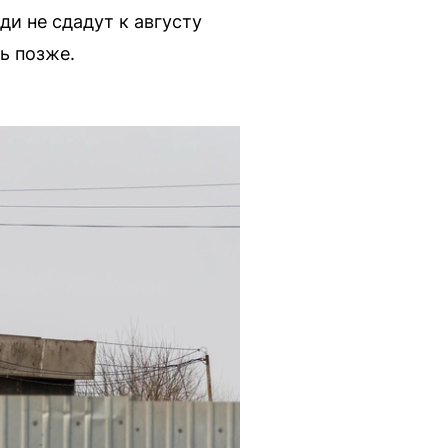
и не сдадут к августу
ь позже.