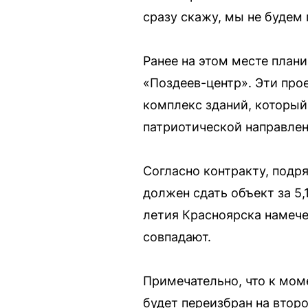
сразу скажу, мы не будем 
Ранее на этом месте план
«Поздеев-центр». Эти про
комплекс зданий, который
патриотической направле
Согласно контракту, под
должен сдать объект за 5,
летия Красноярска намече
совпадают.
Примечательно, что к мом
будет переизбран на втор