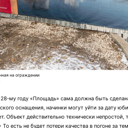
нная на ограждении
U
К 28-му году «Площадь» сама должна быть сделан
кого оснащения, начинки могут уйти за дату юбил
т. Объект действительно технически непростой, т
 То есть не будет потери качества в погоне за тем