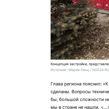
Концепция застройки, представле
Источник: 
Мария Ленц / NGS24.R
Глава региона пояснил: «
сделаны. Вопросы техничес
бы, большой сложности не
мы в стране не нашли. <…>