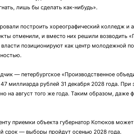
гнать, лишь бы сделать как-нибудь».
ировали построить хореографический колледж и 
екты отменили, и вместо них решили возводить 
 власти позиционируют как центр молодежной по
нностью.
рядчик — петербургское «Производственное объе
147 миллиарда рублей 31 декабря 2028 года. При
но на август того же года. Таким образом, даже 
енту приемки объекта губернатор Котюков может 
ой срок — выборы пройдут осенью 2028 года.