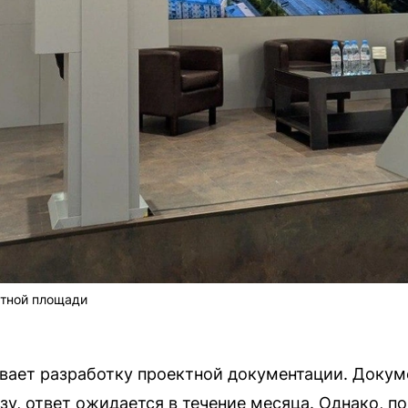
тной площади
вает разработку проектной документации. Докум
зу, ответ ожидается в течение месяца. Однако, п