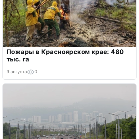
Пожары в Красноярском крае: 480
тыс. га
9 августа
0