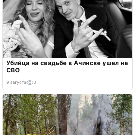
Убийца на свадьбе в Ачинске ушел на
СВО
9 августа
0