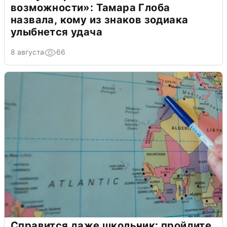
возможности»: Тамара Глоба
назвала, кому из знаков зодиака
улыбнется удача
8 августа
66
Справится даже школьник: пройдите