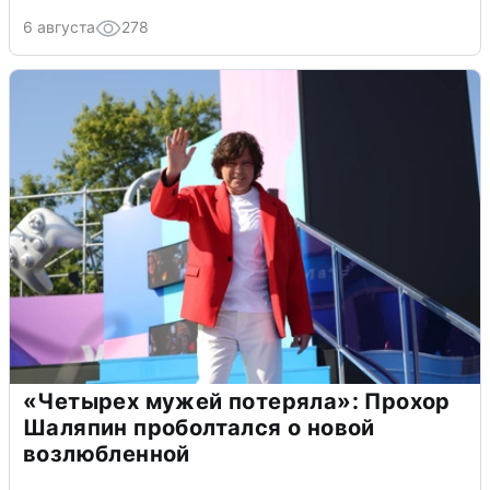
6 августа
278
«Четырех мужей потеряла»: Прохор
Шаляпин проболтался о новой
возлюбленной