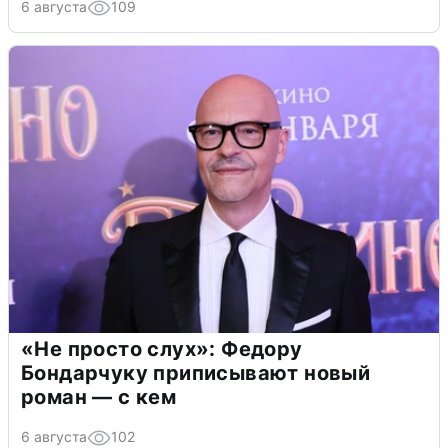
6 августа
109
«Не просто слух»: Федору
Бондарчуку приписывают новый
роман — с кем
6 августа
102