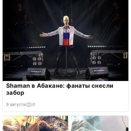
Shaman в Абакане: фанаты снесли
забор
9 августа
0