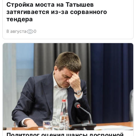
Стройка моста на Татышев
затягивается из-за сорванного
тендера
8 августа
0
Политолог оценил шансы досрочной