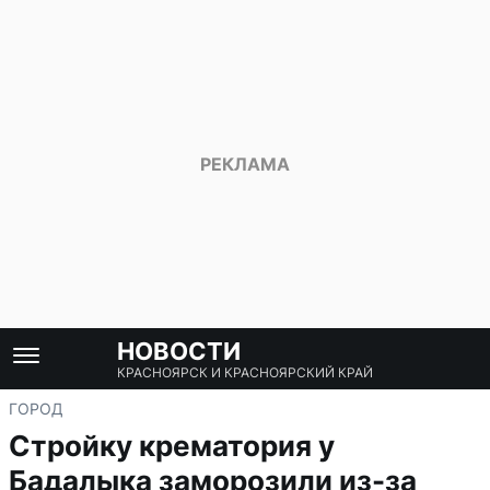
НОВОСТИ
КРАСНОЯРСК И КРАСНОЯРСКИЙ КРАЙ
ГОРОД
Стройку крематория у
Бадалыка заморозили из-за