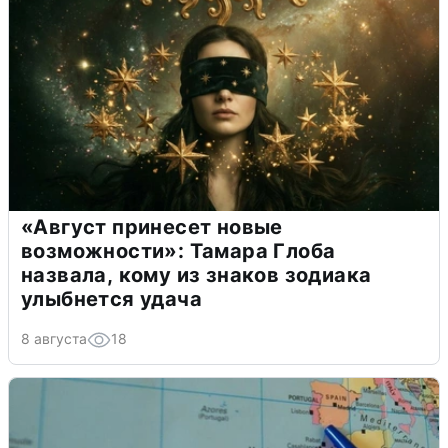
«Август принесет новые
возможности»: Тамара Глоба
назвала, кому из знаков зодиака
улыбнется удача
8 августа
18