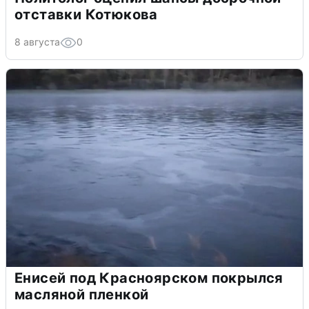
отставки Котюкова
8 августа
0
Енисей под Красноярском покрылся
масляной пленкой