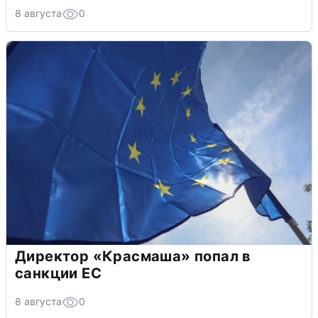
8 августа
0
Директор «Красмаша» попал в
санкции ЕС
8 августа
0