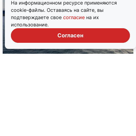
На информационном ресурсе применяются
cookie-файлы. Оставаясь на сайте, вы
подтверждаете свое
согласие
на их
использование.
Согласен
В Сочи сняли угрозу атаки БПЛА,
аэропорт закрыт
6 августа
0