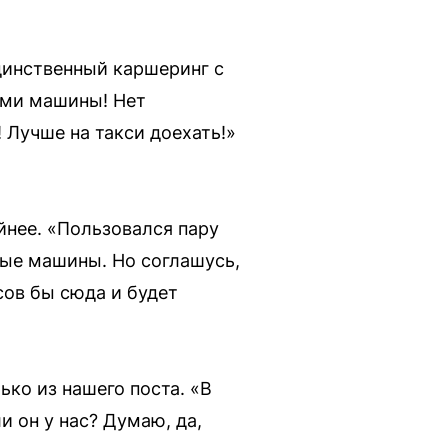
динственный каршеринг с
ами машины! Нет
 Лучше на такси доехать!»
йнее. «Пользовался пару
ные машины. Но соглашусь,
сов бы сюда и будет
ко из нашего поста. «В
и он у нас? Думаю, да,