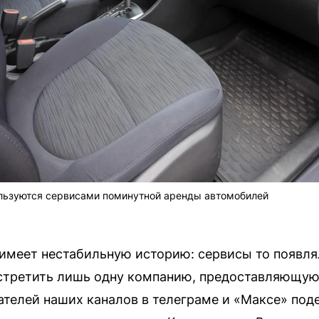
льзуются сервисами поминутной аренды автомобилей
имеет нестабильную историю: сервисы то появлял
встретить лишь одну компанию, предоставляющу
ателей наших каналов в телеграме и «Максе» по