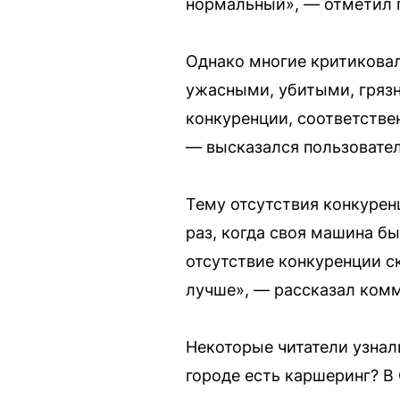
нормальный», — отметил
Однако многие критиковал
ужасными, убитыми, гряз
конкуренции, соответстве
— высказался пользовател
Тему отсутствия конкурен
раз, когда своя машина б
отсутствие конкуренции с
лучше», — рассказал комм
Некоторые читатели узнал
городе есть каршеринг? В 