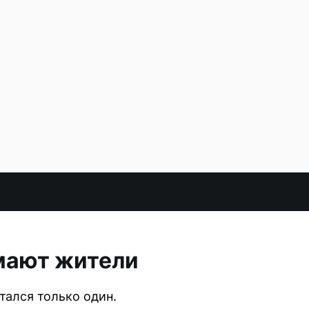
умают жители
тался только один.