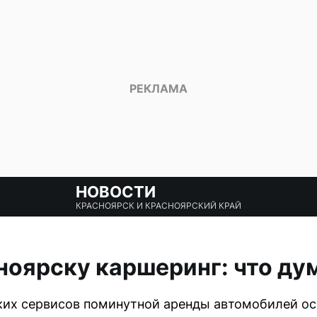
НОВОСТИ
КРАСНОЯРСК И КРАСНОЯРСКИЙ КРАЙ
ноярску каршеринг: что д
ких сервисов поминутной аренды автомобилей ос