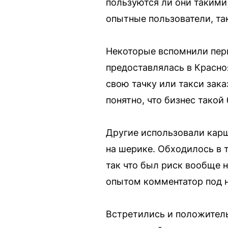
пользуются ли они такими
опытные пользователи, так
Некоторые вспомнили перв
предоставлялась в Красноя
свою тачку или такси зака
понятно, что бизнес тако
Другие использовали карш
на шерике. Обходилось в 
так что был риск вообще н
опытом комментатор под н
Встретились и положитель