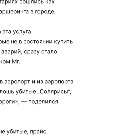
тариях сошлись как
аршеринга в городе.
 эта услуга
рые не в состоянии купить
 аварий, сразу стало
ком Mr.
в аэропорт и из аэропорта
плошь убитые „Солярисы“,
дороги», — поделился
не убитые, прайс