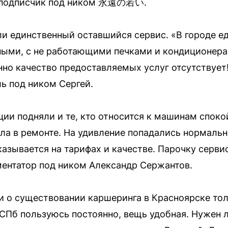
 подписчик под ником 永遠の若い.
и единственный оставшийся сервис. «В городе е
ными, с не работающими печками и кондиционер
нно качество предоставляемых услуг отсутствует!
ь под ником Сергей.
ции подняли и те, кто относится к машинам споко
ыла в ремонте. На удивление попадались нормаль
казывается на тарифах и качестве. Парочку серви
ентатор под ником Александр Сержантов.
и о существовании каршеринга в Красноярске толь
СПб пользуюсь постоянно, вещь удобная. Нужен л