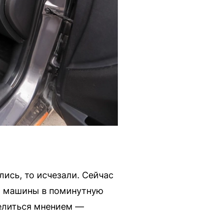
ись, то исчезали. Сейчас
ю машины в поминутную
делиться мнением —