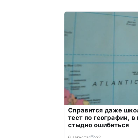
Справится даже шко
тест по географии, в
стыдно ошибиться
6 августа
22