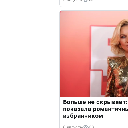
Больше не скрывает:
показала романтичн
избранником
6 августа
63