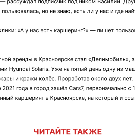
, — рассуждал подписчик под ником Василий. Дру
пользовалась, но не знаю, есть ли у нас и где най
клики: «А у нас есть каршеринг?» — пишет польз
ной аренды в Красноярске стал «Делимобиль», з
ми Hyundai Solaris. Уже на пятый день одну из ма
жары и кражи колёс. Проработав около двух лет
е 2021 года в город зашёл Cars7, первоначально с
енный каршеринг в Красноярске, на который и ссы
ЧИТАЙТЕ ТАКЖЕ